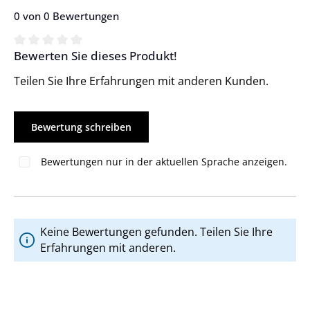
0 von 0 Bewertungen
Bewerten Sie dieses Produkt!
Durchschnittliche Bewertung von 0 von 5 Sternen
Teilen Sie Ihre Erfahrungen mit anderen Kunden.
Bewertung schreiben
Bewertungen nur in der aktuellen Sprache anzeigen.
Keine Bewertungen gefunden. Teilen Sie Ihre
Erfahrungen mit anderen.