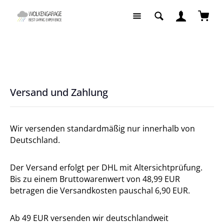
Zum Hauptinhalt springen
Waren
Service
Versand und Zahlung
Versand und Zahlung
Wir versenden standardmäßig nur innerhalb von
Deutschland.
Der Versand erfolgt per DHL mit Altersichtprüfung.
Bis zu einem Bruttowarenwert von 48,99 EUR
betragen die Versandkosten pauschal 6,90 EUR.
Ab 49 EUR versenden wir deutschlandweit