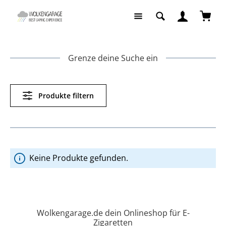
Zum Hauptinhalt springen
Waren
Grenze deine Suche ein
Produkte filtern
Keine Produkte gefunden.
Wolkengarage.de dein Onlineshop für E-
Zigaretten