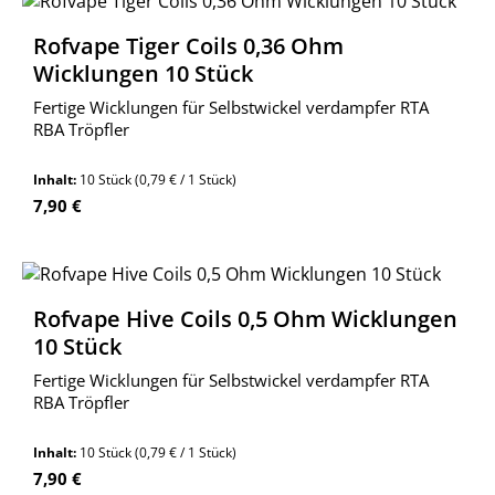
Rofvape Tiger Coils 0,36 Ohm
Wicklungen 10 Stück
Fertige Wicklungen für Selbstwickel verdampfer RTA
RBA Tröpfler
Inhalt:
10 Stück
(0,79 € / 1 Stück)
Regulärer Preis:
7,90 €
Rofvape Hive Coils 0,5 Ohm Wicklungen
10 Stück
Fertige Wicklungen für Selbstwickel verdampfer RTA
RBA Tröpfler
Inhalt:
10 Stück
(0,79 € / 1 Stück)
Regulärer Preis:
7,90 €