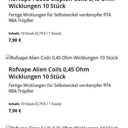
Wicklungen 10 Stück
Fertige Wicklungen für Selbstwickel verdampfer RTA
RBA Tröpfler
Inhalt:
10 Stück
(0,79 € / 1 Stück)
Regulärer Preis:
7,90 €
Rofvape Alien Coils 0,45 Ohm
Wicklungen 10 Stück
Fertige Wicklungen für Selbstwickel verdampfer RTA
RBA Tröpfler
Inhalt:
10 Stück
(0,79 € / 1 Stück)
Regulärer Preis:
7,90 €