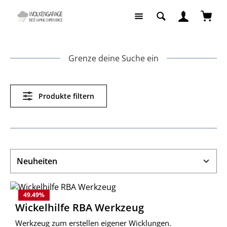
Zum Hauptinhalt springen
Waren
Grenze deine Suche ein
Produkte filtern
49.49
%
Wickelhilfe RBA Werkzeug
Werkzeug zum erstellen eigener Wicklungen.