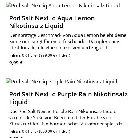
Pod Salt NexLiq Aqua Lemon
Nikotinsalz Liquid
Der spritzige Geschmack von Aqua Lemon belebt deine
Sinne und sorgt für ein erfrischendes Dampferlebnis.
Ideal für alle, die einen intensiven und zugleich
ausgewogenen Geschmack bevorzugen.
Inhalt:
0.01 Liter
(999,00 € / 1 Liter)
Regulärer Preis:
9,99 €
Pod Salt NexLiq Purple Rain Nikotinsalz
Liquid
Das Pod Salt NexLiq Purple Rain Nikotinsalz Liquid
vereint die Süße von Beeren mit der Frische von
Zitrusfrüchten. Ein harmonisches Zusammenspiel, das
deine Sinne belebt.
Inhalt:
0.01 Liter
(999,00 € / 1 Liter)