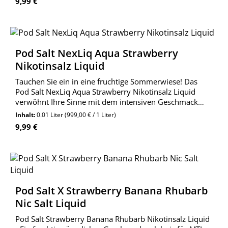
Regulärer Preis:
9,99 €
Pod Salt NexLiq Aqua Strawberry
Nikotinsalz Liquid
Tauchen Sie ein in eine fruchtige Sommerwiese! Das
Pod Salt NexLiq Aqua Strawberry Nikotinsalz Liquid
verwöhnt Ihre Sinne mit dem intensiven Geschmack
reifer Erdbeeren.
Inhalt:
0.01 Liter
(999,00 € / 1 Liter)
Regulärer Preis:
9,99 €
Pod Salt X Strawberry Banana Rhubarb
Nic Salt Liquid
Pod Salt Strawberry Banana Rhubarb Nikotinsalz Liquid