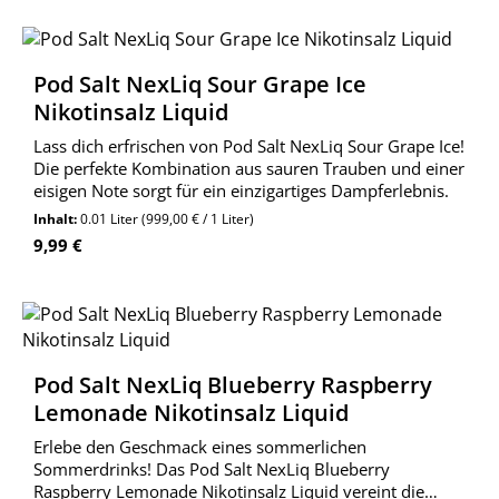
Pod Salt NexLiq Sour Grape Ice
Nikotinsalz Liquid
Lass dich erfrischen von Pod Salt NexLiq Sour Grape Ice!
Die perfekte Kombination aus sauren Trauben und einer
eisigen Note sorgt für ein einzigartiges Dampferlebnis.
Inhalt:
0.01 Liter
(999,00 € / 1 Liter)
Regulärer Preis:
9,99 €
Pod Salt NexLiq Blueberry Raspberry
Lemonade Nikotinsalz Liquid
Erlebe den Geschmack eines sommerlichen
Sommerdrinks! Das Pod Salt NexLiq Blueberry
Raspberry Lemonade Nikotinsalz Liquid vereint die