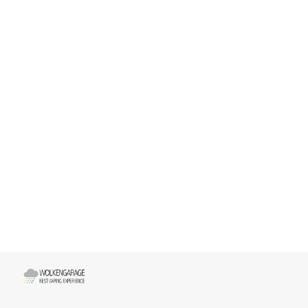
Liquids
Liquids nach Hersteller
Pod Salt