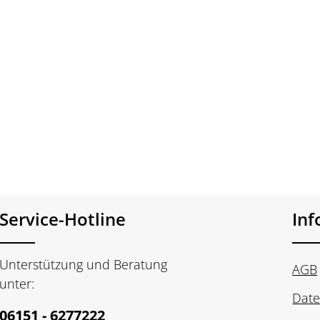
Service-Hotline
In
Unterstützung und Beratung
AGB
unter:
Date
06151 - 6277222