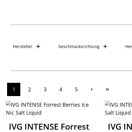
Hersteller
Geschmacksrichtung
Her
1
2
3
4
5
Seite
Seite
Seite
Seite
Seite
IVG INTENSE Forrest
IVG I