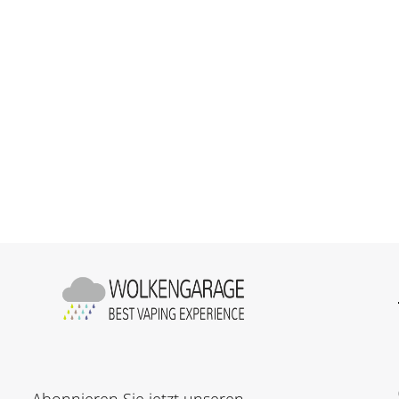
Liquids
Liquids nach Hersteller