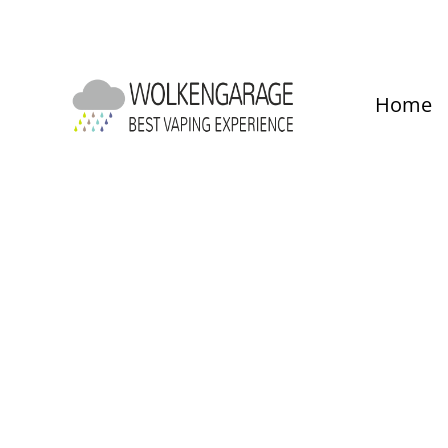
um Hauptinhalt springen
Zur Hauptnavigation springen
Home