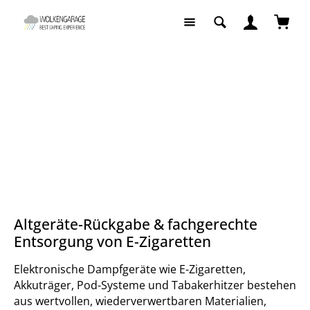
Zum Hauptinhalt springen
Waren
Service
Altgeräte Entsorgung
Altgeräte-Rückgabe & fachgerechte
Entsorgung von E-Zigaretten
Elektronische Dampfgeräte wie E-Zigaretten,
Akkuträger, Pod-Systeme und Tabakerhitzer bestehen
aus wertvollen, wiederverwertbaren Materialien,