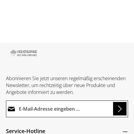
Abonnieren Sie jetzt unseren regelmäßig erscheinenden
Newsletter, um rechtzeitig über neue Produkte und
Angebote informiert zu werden.
E-Mail-Adresse*
Loading...
Datenschutz
Die mit einem Stern (*) markierten Felder sind
Service-Hotline