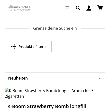
Zum Hauptinhalt springen
Waren
Grenze deine Suche ein
Produkte filtern
K-Boom Strawberry Bomb longfill