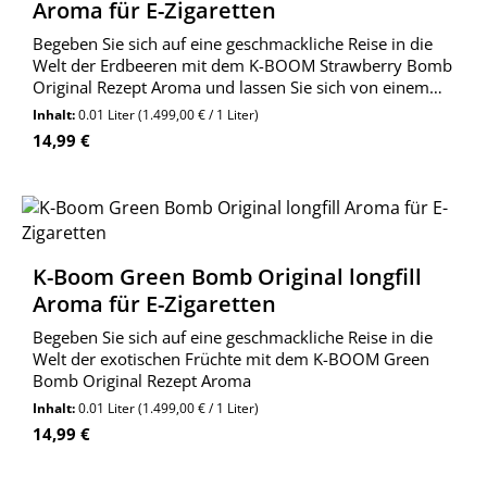
Aroma für E-Zigaretten
Begeben Sie sich auf eine geschmackliche Reise in die
Welt der Erdbeeren mit dem K-BOOM Strawberry Bomb
Original Rezept Aroma und lassen Sie sich von einem
fruchtigen und unvergesslichen Geschmackserlebnis.
Inhalt:
0.01 Liter
(1.499,00 € / 1 Liter)
Regulärer Preis:
14,99 €
K-Boom Green Bomb Original longfill
Aroma für E-Zigaretten
Begeben Sie sich auf eine geschmackliche Reise in die
Welt der exotischen Früchte mit dem K-BOOM Green
Bomb Original Rezept Aroma
Inhalt:
0.01 Liter
(1.499,00 € / 1 Liter)
Regulärer Preis:
14,99 €