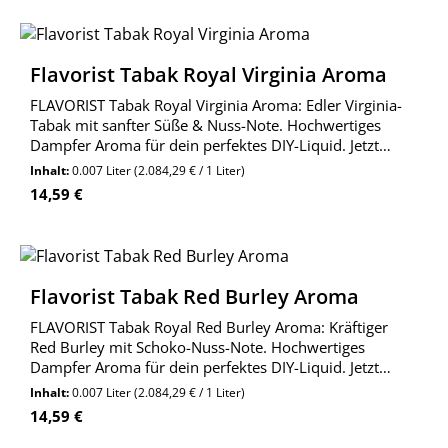
Flavorist Tabak Royal Virginia Aroma
FLAVORIST Tabak Royal Virginia Aroma: Edler Virginia-
Tabak mit sanfter Süße & Nuss-Note. Hochwertiges
Dampfer Aroma für dein perfektes DIY-Liquid. Jetzt
entdecken!
Inhalt:
0.007 Liter
(2.084,29 € / 1 Liter)
Regulärer Preis:
14,59 €
Flavorist Tabak Red Burley Aroma
FLAVORIST Tabak Royal Red Burley Aroma: Kräftiger
Red Burley mit Schoko-Nuss-Note. Hochwertiges
Dampfer Aroma für dein perfektes DIY-Liquid. Jetzt
entdecken!
Inhalt:
0.007 Liter
(2.084,29 € / 1 Liter)
Regulärer Preis:
14,59 €