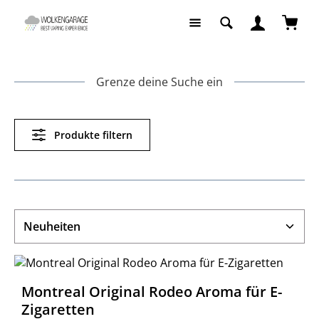
Zum Hauptinhalt springen
Waren
Grenze deine Suche ein
Produkte filtern
Montreal Original Rodeo Aroma für E-
Zigaretten