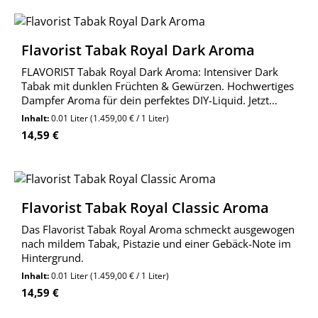
Flavorist Tabak Royal Dark Aroma
FLAVORIST Tabak Royal Dark Aroma: Intensiver Dark
Tabak mit dunklen Früchten & Gewürzen. Hochwertiges
Dampfer Aroma für dein perfektes DIY-Liquid. Jetzt
entdecken!
Inhalt:
0.01 Liter
(1.459,00 € / 1 Liter)
Regulärer Preis:
14,59 €
Flavorist Tabak Royal Classic Aroma
Das Flavorist Tabak Royal Aroma schmeckt ausgewogen
nach mildem Tabak, Pistazie und einer Gebäck-Note im
Hintergrund.
Inhalt:
0.01 Liter
(1.459,00 € / 1 Liter)
Regulärer Preis:
14,59 €