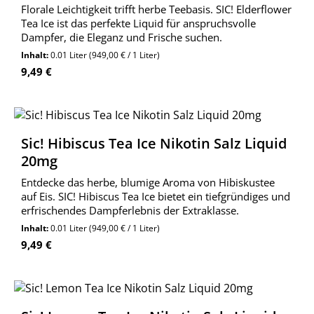
Florale Leichtigkeit trifft herbe Teebasis. SIC! Elderflower
Tea Ice ist das perfekte Liquid für anspruchsvolle
Dampfer, die Eleganz und Frische suchen.
Inhalt:
0.01 Liter
(949,00 € / 1 Liter)
Regulärer Preis:
9,49 €
Sic! Hibiscus Tea Ice Nikotin Salz Liquid
20mg
Entdecke das herbe, blumige Aroma von Hibiskustee
auf Eis. SIC! Hibiscus Tea Ice bietet ein tiefgründiges und
erfrischendes Dampferlebnis der Extraklasse.
Inhalt:
0.01 Liter
(949,00 € / 1 Liter)
Regulärer Preis:
9,49 €