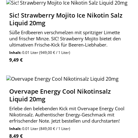
Sic! Strawberry Mojito Ice Nikotin Salz
Liquid 20mg
Süße Erdbeeren verschmelzen mit spritziger Limette
und frischer Minze. SIC! Strawberry Mojito bietet den
ultimativen Frische-Kick für Beeren-Liebhaber.
Inhalt:
0.01 Liter
(949,00 € / 1 Liter)
Regulärer Preis:
9,49 €
Overvape Energy Cool Nikotinsalz
Liquid 20mg
Erlebe den belebenden Kick mit Overvape Energy Cool
Nikotinsalz. Authentischer Energy-Geschmack mit
erfrischender Note. Jetzt bestellen und durchstarten!
Inhalt:
0.01 Liter
(849,00 € / 1 Liter)
Regulärer Preis:
8,49 €