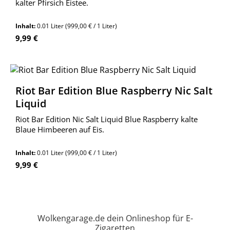
kalter Pfirsich Eistee.
Inhalt:
0.01 Liter
(999,00 € / 1 Liter)
Regulärer Preis:
9,99 €
Riot Bar Edition Blue Raspberry Nic Salt
Liquid
Riot Bar Edition Nic Salt Liquid Blue Raspberry kalte
Blaue Himbeeren auf Eis.
Inhalt:
0.01 Liter
(999,00 € / 1 Liter)
Regulärer Preis:
9,99 €
Wolkengarage.de dein Onlineshop für E-
Zigaretten