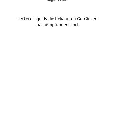
Leckere Liquids die bekannten Getränken
nachempfunden sind.
Liquids
Liquids nach Geschmack
Getränke Liquids