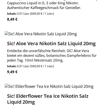
Cappuccino Liquid in 0, 3 oder 6mg Nikotin.
Authentischer Kaffeegeschmack für Genießer.
Inhalt:
0.01 Liter
(849,00 € / 1 Liter)
Regulärer Preis:
8,49 €
Sic! Aloe Vera Nikotin Salz Liquid 20mg
Entdecke die unverfälschte Reinheit. SIC! Aloe Vera
bietet ein dezent süßes, botanisches Dampferlebnis für
jeden Tag. 10ml Nikotinsalz 20mg.
Inhalt:
0.01 Liter
(949,00 € / 1 Liter)
Regulärer Preis:
9,49 €
Sic! Elderflower Tea Ice Nikotin Salz
Liquid 20mg