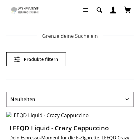
Zum Hauptinhalt springen
Waren
Grenze deine Suche ein
Produkte filtern
LEEQD Liquid - Crazy Cappuccino
Dein Espresso-Moment für die E-Zigarette. LEEQD Crazy