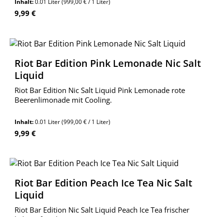
Inhalt:
0.01 Liter
(999,00 € / 1 Liter)
Regulärer Preis:
9,99 €
Riot Bar Edition Pink Lemonade Nic Salt
Liquid
Riot Bar Edition Nic Salt Liquid Pink Lemonade rote
Beerenlimonade mit Cooling.
Inhalt:
0.01 Liter
(999,00 € / 1 Liter)
Regulärer Preis:
9,99 €
Riot Bar Edition Peach Ice Tea Nic Salt
Liquid
Riot Bar Edition Nic Salt Liquid Peach Ice Tea frischer