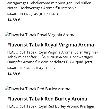
einzigartiges Tabakaroma mit nussigen und süßen
Noten. Hochwertiges Aroma für intensive
Geschmackserlebnisse.
Inhalt:
0.01 Liter
(1.459,00 € / 1 Liter)
Regulärer Preis:
14,59 €
Flavorist Tabak Royal Virginia Aroma
FLAVORIST Tabak Royal Virginia Aroma: Edler Virginia-
Tabak mit sanfter Süße & Nuss-Note. Hochwertiges
Dampfer Aroma für dein perfektes DIY-Liquid. Jetzt
entdecken!
Inhalt:
0.007 Liter
(2.084,29 € / 1 Liter)
Regulärer Preis:
14,59 €
Flavorist Tabak Red Burley Aroma
FLAVORIST Tabak Royal Red Burley Aroma: Kräftiger