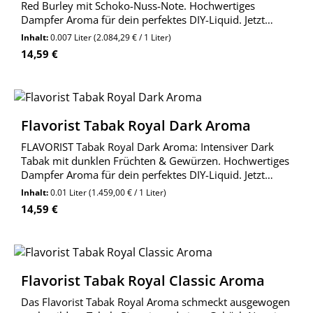
Red Burley mit Schoko-Nuss-Note. Hochwertiges
Dampfer Aroma für dein perfektes DIY-Liquid. Jetzt
entdecken!
Inhalt:
0.007 Liter
(2.084,29 € / 1 Liter)
Regulärer Preis:
14,59 €
Flavorist Tabak Royal Dark Aroma
FLAVORIST Tabak Royal Dark Aroma: Intensiver Dark
Tabak mit dunklen Früchten & Gewürzen. Hochwertiges
Dampfer Aroma für dein perfektes DIY-Liquid. Jetzt
entdecken!
Inhalt:
0.01 Liter
(1.459,00 € / 1 Liter)
Regulärer Preis:
14,59 €
Flavorist Tabak Royal Classic Aroma
Das Flavorist Tabak Royal Aroma schmeckt ausgewogen