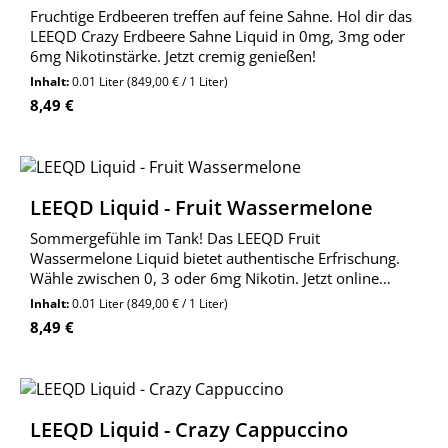
Fruchtige Erdbeeren treffen auf feine Sahne. Hol dir das
LEEQD Crazy Erdbeere Sahne Liquid in 0mg, 3mg oder
6mg Nikotinstärke. Jetzt cremig genießen!
Inhalt:
0.01 Liter
(849,00 € / 1 Liter)
Regulärer Preis:
8,49 €
LEEQD Liquid - Fruit Wassermelone
Sommergefühle im Tank! Das LEEQD Fruit
Wassermelone Liquid bietet authentische Erfrischung.
Wähle zwischen 0, 3 oder 6mg Nikotin. Jetzt online
bestellen.
Inhalt:
0.01 Liter
(849,00 € / 1 Liter)
Regulärer Preis:
8,49 €
LEEQD Liquid - Crazy Cappuccino