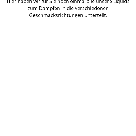
Hier haben wir für Sie noch einmal alle unsere Liquids
zum Dampfen in die verschiedenen
Geschmacksrichtungen unterteilt.
Liquids
Liquids nach Geschmack