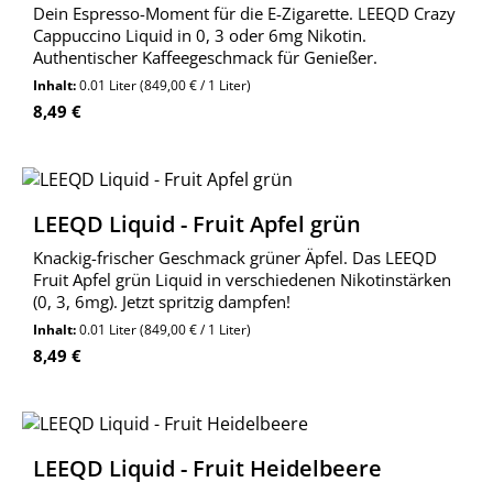
Dein Espresso-Moment für die E-Zigarette. LEEQD Crazy
Cappuccino Liquid in 0, 3 oder 6mg Nikotin.
Authentischer Kaffeegeschmack für Genießer.
Inhalt:
0.01 Liter
(849,00 € / 1 Liter)
Regulärer Preis:
8,49 €
LEEQD Liquid - Fruit Apfel grün
Knackig-frischer Geschmack grüner Äpfel. Das LEEQD
Fruit Apfel grün Liquid in verschiedenen Nikotinstärken
(0, 3, 6mg). Jetzt spritzig dampfen!
Inhalt:
0.01 Liter
(849,00 € / 1 Liter)
Regulärer Preis:
8,49 €
LEEQD Liquid - Fruit Heidelbeere