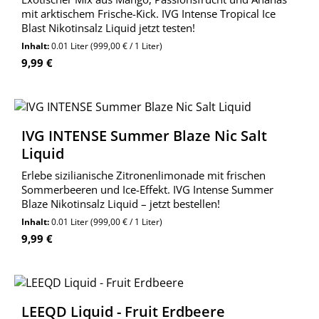
mit arktischem Frische-Kick. IVG Intense Tropical Ice
Blast Nikotinsalz Liquid jetzt testen!
Inhalt:
0.01 Liter
(999,00 € / 1 Liter)
Regulärer Preis:
9,99 €
IVG INTENSE Summer Blaze Nic Salt
Liquid
Erlebe sizilianische Zitronenlimonade mit frischen
Sommerbeeren und Ice-Effekt. IVG Intense Summer
Blaze Nikotinsalz Liquid – jetzt bestellen!
Inhalt:
0.01 Liter
(999,00 € / 1 Liter)
Regulärer Preis:
9,99 €
LEEQD Liquid - Fruit Erdbeere