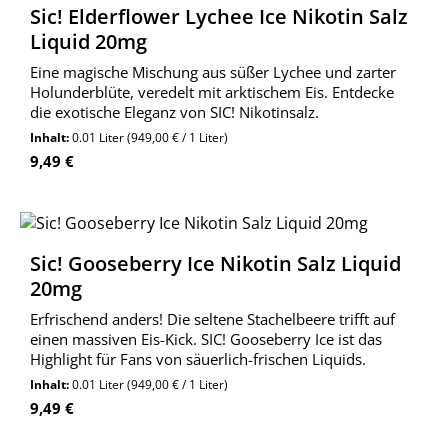
Sic! Elderflower Lychee Ice Nikotin Salz
Liquid 20mg
Eine magische Mischung aus süßer Lychee und zarter
Holunderblüte, veredelt mit arktischem Eis. Entdecke
die exotische Eleganz von SIC! Nikotinsalz.
Inhalt:
0.01 Liter
(949,00 € / 1 Liter)
Regulärer Preis:
9,49 €
Sic! Gooseberry Ice Nikotin Salz Liquid
20mg
Erfrischend anders! Die seltene Stachelbeere trifft auf
einen massiven Eis-Kick. SIC! Gooseberry Ice ist das
Highlight für Fans von säuerlich-frischen Liquids.
Inhalt:
0.01 Liter
(949,00 € / 1 Liter)
Regulärer Preis:
9,49 €