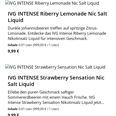
IVG INTENSE Riberry Lemonade Nic Salt
Liquid
Dunkle Johannisbeeren treffen auf spritzige Zitrus-
Limonade. Entdecke das IVG Intense Riberry Lemonade
Nikotinsalz Liquid für intensiven Geschmack.
Inhalt:
0.01 Liter
(999,00 € / 1 Liter)
Regulärer Preis:
9,99 €
IVG INTENSE Strawberry Sensation Nic
Salt Liquid
Erlebe den puren Geschmack saftiger
Sommererdbeeren mit einem Hauch Frische. IVG
Intense Strawberry Sensation Nikotinsalz Liquid jetzt
bestellen!
Inhalt:
0.01 Liter
(999,00 € / 1 Liter)
Regulärer Preis:
9,99 €