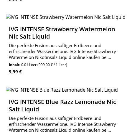
IVG INTENSE Strawberry Watermelon
Nic Salt Liquid
Die perfekte Fusion aus saftiger Erdbeere und
erfrischender Wassermelone. IVG Intense Strawberry
Watermelon Nikotinsalz Liquid online kaufen bei
Wolkengarage!
Inhalt:
0.01 Liter
(999,00 € / 1 Liter)
Regulärer Preis:
9,99 €
IVG INTENSE Blue Razz Lemonade Nic
Salt Liquid
Die perfekte Fusion aus saftiger Erdbeere und
erfrischender Wassermelone. IVG Intense Strawberry
Watermelon Nikotinsalz Liquid online kaufen bei