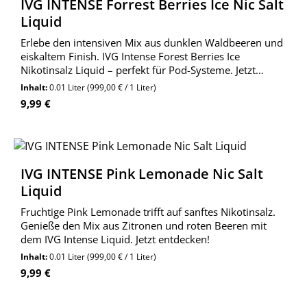
IVG INTENSE Forrest Berries Ice Nic Salt
Liquid
Erlebe den intensiven Mix aus dunklen Waldbeeren und
eiskaltem Finish. IVG Intense Forest Berries Ice
Nikotinsalz Liquid – perfekt für Pod-Systeme. Jetzt
bestellen!
Inhalt:
0.01 Liter
(999,00 € / 1 Liter)
Regulärer Preis:
9,99 €
IVG INTENSE Pink Lemonade Nic Salt
Liquid
Fruchtige Pink Lemonade trifft auf sanftes Nikotinsalz.
Genieße den Mix aus Zitronen und roten Beeren mit
dem IVG Intense Liquid. Jetzt entdecken!
Inhalt:
0.01 Liter
(999,00 € / 1 Liter)
Regulärer Preis:
9,99 €