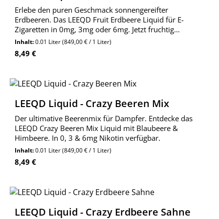
Erlebe den puren Geschmack sonnengereifter
Erdbeeren. Das LEEQD Fruit Erdbeere Liquid für E-
Zigaretten in 0mg, 3mg oder 6mg. Jetzt fruchtig
dampfen!
Inhalt:
0.01 Liter
(849,00 € / 1 Liter)
Regulärer Preis:
8,49 €
LEEQD Liquid - Crazy Beeren Mix
Der ultimative Beerenmix für Dampfer. Entdecke das
LEEQD Crazy Beeren Mix Liquid mit Blaubeere &
Himbeere. In 0, 3 & 6mg Nikotin verfügbar.
Inhalt:
0.01 Liter
(849,00 € / 1 Liter)
Regulärer Preis:
8,49 €
LEEQD Liquid - Crazy Erdbeere Sahne