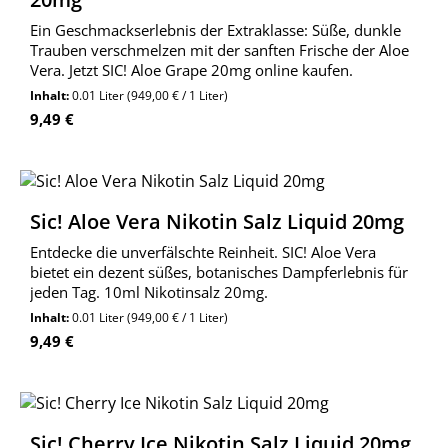
Ein Geschmackserlebnis der Extraklasse: Süße, dunkle
Trauben verschmelzen mit der sanften Frische der Aloe
Vera. Jetzt SIC! Aloe Grape 20mg online kaufen.
Inhalt:
0.01 Liter
(949,00 € / 1 Liter)
Regulärer Preis:
9,49 €
Sic! Aloe Vera Nikotin Salz Liquid 20mg
Entdecke die unverfälschte Reinheit. SIC! Aloe Vera
bietet ein dezent süßes, botanisches Dampferlebnis für
jeden Tag. 10ml Nikotinsalz 20mg.
Inhalt:
0.01 Liter
(949,00 € / 1 Liter)
Regulärer Preis:
9,49 €
Sic! Cherry Ice Nikotin Salz Liquid 20mg