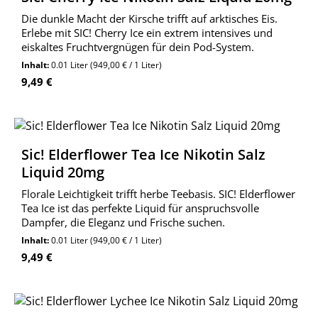
Die dunkle Macht der Kirsche trifft auf arktisches Eis.
Erlebe mit SIC! Cherry Ice ein extrem intensives und
eiskaltes Fruchtvergnügen für dein Pod-System.
Inhalt:
0.01 Liter
(949,00 € / 1 Liter)
Regulärer Preis:
9,49 €
Sic! Elderflower Tea Ice Nikotin Salz
Liquid 20mg
Florale Leichtigkeit trifft herbe Teebasis. SIC! Elderflower
Tea Ice ist das perfekte Liquid für anspruchsvolle
Dampfer, die Eleganz und Frische suchen.
Inhalt:
0.01 Liter
(949,00 € / 1 Liter)
Regulärer Preis:
9,49 €