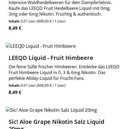
Intensive Waldheidelbeeren für dein Dampferlebnis.
Kaufe das LEEQD Fruit Heidelbeere Liquid mit 0mg,
3mg oder 6mg Nikotin. Fruchtig & authentisch.
Inhalt:
0.01 Liter
(849,00 € / 1 Liter)
Regulärer Preis:
8,49 €
LEEQD Liquid - Fruit Himbeere
Die feine Süße frischer Himbeeren. Entdecke das LEEQD
Fruit Himbeere Liquid in 0, 3 & 6mg Nikotin. Das
perfekte Allday-Liquid für Frucht-Fans.
Inhalt:
0.01 Liter
(849,00 € / 1 Liter)
Regulärer Preis:
8,49 €
Sic! Aloe Grape Nikotin Salz Liquid
20mg