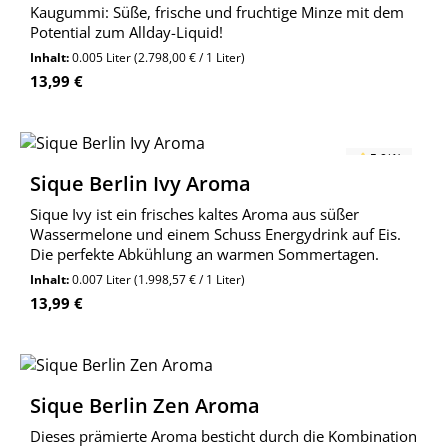
Kaugummi: Süße, frische und fruchtige Minze mit dem
Potential zum Allday-Liquid!
Inhalt:
0.005 Liter
(2.798,00 € / 1 Liter)
Regulärer Preis:
13,99 €
5.0
(1)
Sique Berlin Ivy Aroma
Sique Ivy ist ein frisches kaltes Aroma aus süßer
Wassermelone und einem Schuss Energydrink auf Eis.
Die perfekte Abkühlung an warmen Sommertagen.
Inhalt:
0.007 Liter
(1.998,57 € / 1 Liter)
Regulärer Preis:
13,99 €
Sique Berlin Zen Aroma
Dieses prämierte Aroma besticht durch die Kombination