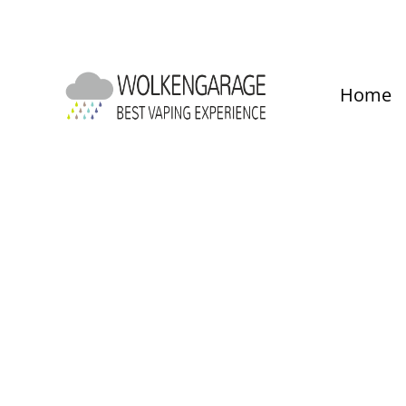
um Hauptinhalt springen
Zur Hauptnavigation springen
Home