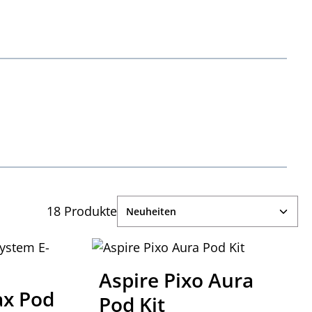
18 Produkte
Aspire Pixo Aura
ax Pod
Pod Kit