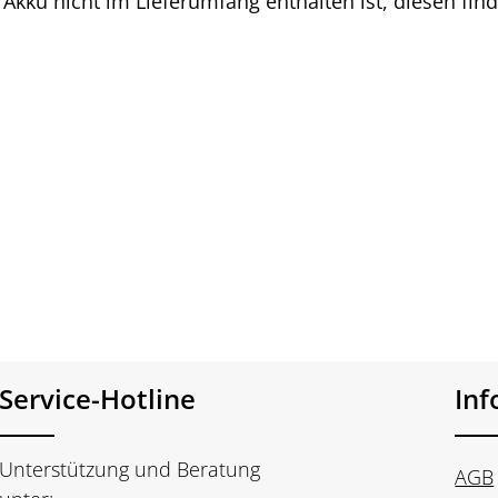
 Akku nicht im Lieferumfang enthalten ist,
diesen find
Service-Hotline
In
Unterstützung und Beratung
AGB