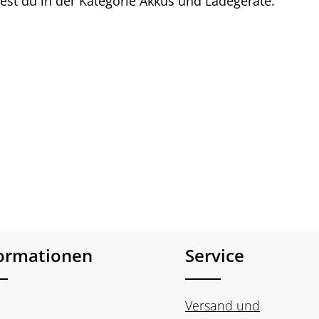
est du in der Kategorie Akkus und Ladegeräte.
formationen
Service
Versand und