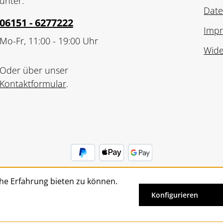
unter:
Date
06151 - 6277222
Imp
Mo-Fr, 11:00 - 19:00 Uhr
Wide
Oder über unser
Kontaktformular
.
he Erfahrung bieten zu können.
Vertrag widerrufen
Konfigurieren
Alle Preise inkl. gesetzl. Mehrwertsteuer zzgl.
Versandkosten
un