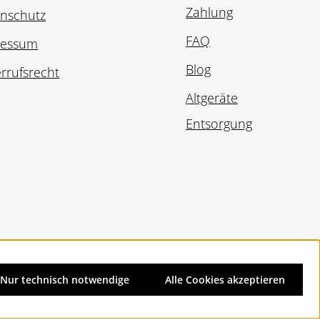
Zahlung
nschutz
FAQ
ressum
Blog
rrufsrecht
Altgeräte
Entsorgung
Nur technisch notwendige
Alle Cookies akzeptieren
d ggf. Nachnahmegebühren, wenn nicht anders angegeben.