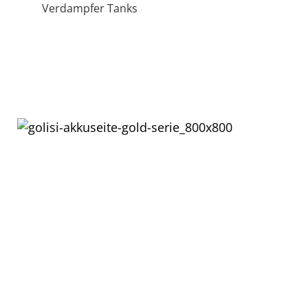
Verdampfer Tanks
Akkus und Ladegeräte