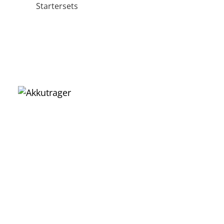
Startersets
Akkuträger