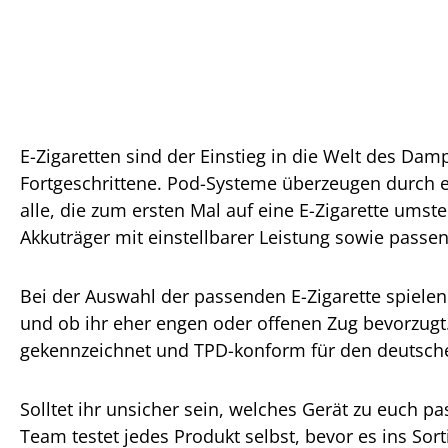
E-Zigaretten sind der Einstieg in die Welt des Dam
Fortgeschrittene. Pod-Systeme überzeugen durch 
alle, die zum ersten Mal auf eine E-Zigarette um
Akkuträger mit einstellbarer Leistung sowie pass
Bei der Auswahl der passenden E-Zigarette spiele
und ob ihr eher engen oder offenen Zug bevorzugt. 
gekennzeichnet und TPD-konform für den deutsch
Solltet ihr unsicher sein, welches Gerät zu euch 
Team testet jedes Produkt selbst, bevor es ins S