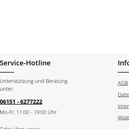
Service-Hotline
In
Unterstützung und Beratung
AGB
unter:
Date
06151 - 6277222
Imp
Mo-Fr, 11:00 - 19:00 Uhr
Wide