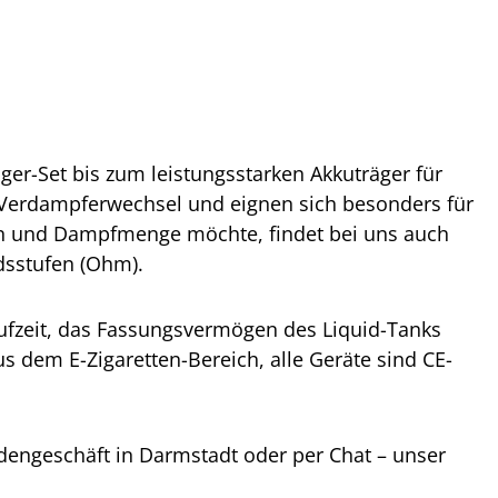
iger-Set bis zum leistungsstarken Akkuträger für
 Verdampferwechsel und eignen sich besonders für
lten und Dampfmenge möchte, findet bei uns auch
dsstufen (Ohm).
aufzeit, das Fassungsvermögen des Liquid-Tanks
s dem E-Zigaretten-Bereich, alle Geräte sind CE-
adengeschäft in Darmstadt oder per Chat – unser