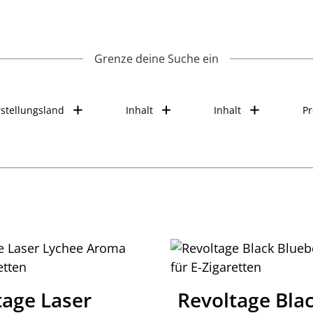
Grenze deine Suche ein
stellungsland
Inhalt
Inhalt
Pr
tage Laser
Revoltage Bla