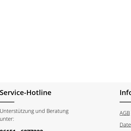
ge
Service-Hotline
In
Unterstützung und Beratung
AGB
unter:
Date