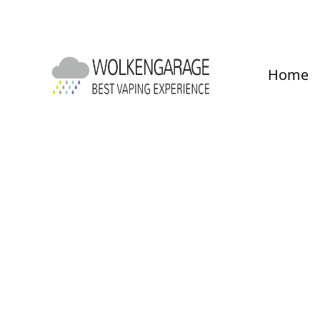
um Hauptinhalt springen
Zur Hauptnavigation springen
Home