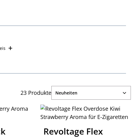
eis
23 Produkte
ck
Revoltage Flex