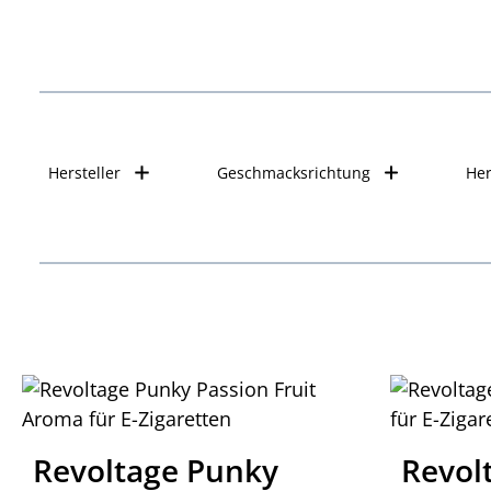
Hersteller
Geschmacksrichtung
Her
Revoltage Punky
Revol