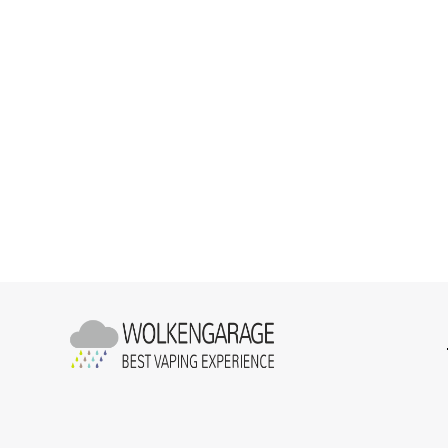
Selbstmischer
Aromen nach Hersteller
Revolta