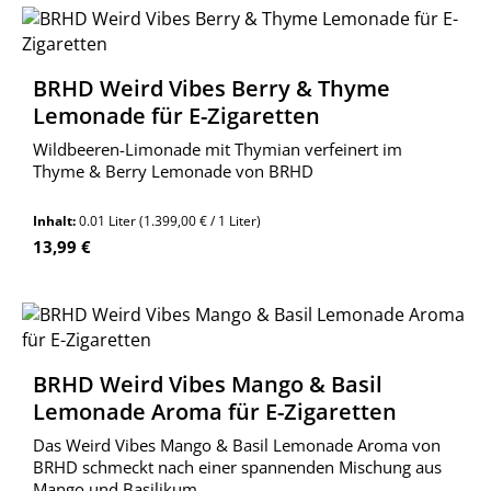
BRHD Weird Vibes Berry & Thyme
Lemonade für E-Zigaretten
Wildbeeren-Limonade mit Thymian verfeinert im
Thyme & Berry Lemonade von BRHD
Inhalt:
0.01 Liter
(1.399,00 € / 1 Liter)
Regulärer Preis:
13,99 €
BRHD Weird Vibes Mango & Basil
Lemonade Aroma für E-Zigaretten
Das Weird Vibes Mango & Basil Lemonade Aroma von
BRHD schmeckt nach einer spannenden Mischung aus
Mango und Basilikum.