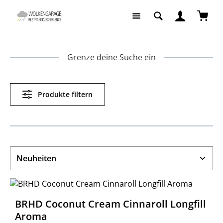
Zum Hauptinhalt springen
Waren
Grenze deine Suche ein
Produkte filtern
BRHD Coconut Cream Cinnaroll Longfill
Aroma