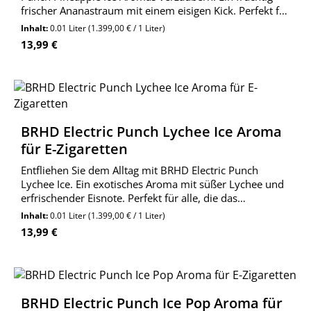
frischer Ananastraum mit einem eisigen Kick. Perfekt für
alle Ananas-Liebhaber!
Inhalt:
0.01 Liter
(1.399,00 € / 1 Liter)
Regulärer Preis:
13,99 €
BRHD Electric Punch Lychee Ice Aroma
für E-Zigaretten
Entfliehen Sie dem Alltag mit BRHD Electric Punch
Lychee Ice. Ein exotisches Aroma mit süßer Lychee und
erfrischender Eisnote. Perfekt für alle, die das
Besondere lieben.
Inhalt:
0.01 Liter
(1.399,00 € / 1 Liter)
Regulärer Preis:
13,99 €
BRHD Electric Punch Ice Pop Aroma für