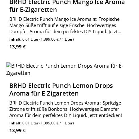
BRHD Electric Punch Mango Ice Aroma
für E-Zigaretten
BRHD Electric Punch Mango Ice Aroma ❄️: Tropische
Mango-Süße trifft auf eisige Frische. Hochwertiges
Dampfer Aroma für dein perfektes DIY-Liquid. Jetzt
entdecken!
Inhalt:
0.01 Liter
(1.399,00 € / 1 Liter)
Regulärer Preis:
13,99 €
BRHD Electric Punch Lemon Drops
Aroma für E-Zigaretten
BRHD Electric Punch Lemon Drops Aroma : Spritzige
Zitrone trifft süße Bonbons. Hochwertiges Dampfer
Aroma für dein perfektes DIY-Liquid. Jetzt entdecken!
Inhalt:
0.01 Liter
(1.399,00 € / 1 Liter)
Regulärer Preis:
13,99 €