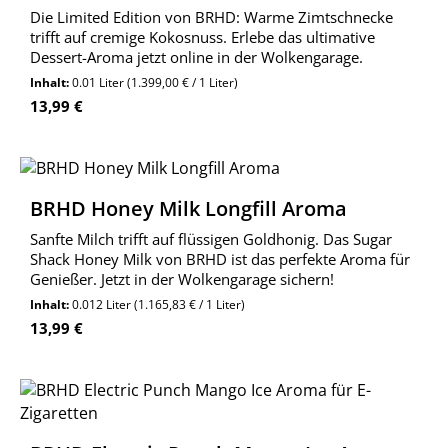
Die Limited Edition von BRHD: Warme Zimtschnecke
trifft auf cremige Kokosnuss. Erlebe das ultimative
Dessert-Aroma jetzt online in der Wolkengarage.
Inhalt:
0.01 Liter
(1.399,00 € / 1 Liter)
Regulärer Preis:
13,99 €
BRHD Honey Milk Longfill Aroma
Sanfte Milch trifft auf flüssigen Goldhonig. Das Sugar
Shack Honey Milk von BRHD ist das perfekte Aroma für
Genießer. Jetzt in der Wolkengarage sichern!
Inhalt:
0.012 Liter
(1.165,83 € / 1 Liter)
Regulärer Preis:
13,99 €