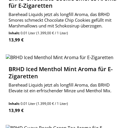
für E-Zigaretten
Barehead Liquids jetzt als longfill Aroma, das BRHD
Smores schmeckt Chocolate Chip Cookies gefüllt mit
Marshmallows und mit Schokosirup überzogen.
Inhalt:
0.01 Liter
(1.399,00 € / 1 Liter)
Regulärer Preis:
13,99 €
BRHD Iced Menthol Mint Aroma für E-
Zigaretten
Barehead Liquids jetzt als longfill Aroma, das BRHD
Elevate ist ein erfrischender Minze und Menthol Mix.
Inhalt:
0.01 Liter
(1.399,00 € / 1 Liter)
Regulärer Preis:
13,99 €