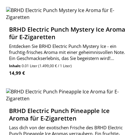
BRHD Electric Punch Mystery Ice Aroma
für E-Zigaretten
Entdecken Sie BRHD Electric Punch Mystery Ice - ein
fruchtig-frisches Aroma mit einer geheimnisvollen Note.
Ein Geschmackserlebnis, das Sie begeistern wird!
Perfekt für alle, die das Besondere lieben.
Inhalt:
0.01 Liter
(1.499,00 € / 1 Liter)
Regulärer Preis:
14,99 €
BRHD Electric Punch Pineapple Ice
Aroma für E-Zigaretten
Lass dich von der exotischen Frische des BRHD Electric
Punch Pineapple Ice Aromas verzaubern. Ein fruchtig-