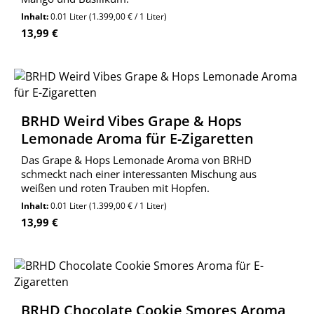
Inhalt:
0.01 Liter
(1.399,00 € / 1 Liter)
Regulärer Preis:
13,99 €
BRHD Weird Vibes Grape & Hops
Lemonade Aroma für E-Zigaretten
Das Grape & Hops Lemonade Aroma von BRHD
schmeckt nach einer interessanten Mischung aus
weißen und roten Trauben mit Hopfen.
Inhalt:
0.01 Liter
(1.399,00 € / 1 Liter)
Regulärer Preis:
13,99 €
BRHD Chocolate Cookie Smores Aroma