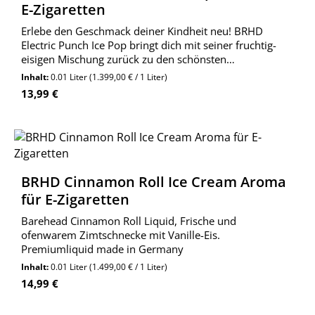
E-Zigaretten
Erlebe den Geschmack deiner Kindheit neu! BRHD
Electric Punch Ice Pop bringt dich mit seiner fruchtig-
eisigen Mischung zurück zu den schönsten
Sommertagen.
Inhalt:
0.01 Liter
(1.399,00 € / 1 Liter)
Regulärer Preis:
13,99 €
BRHD Cinnamon Roll Ice Cream Aroma
für E-Zigaretten
Barehead Cinnamon Roll Liquid, Frische und
ofenwarem Zimtschnecke mit Vanille-Eis.
Premiumliquid made in Germany
Inhalt:
0.01 Liter
(1.499,00 € / 1 Liter)
Regulärer Preis:
14,99 €