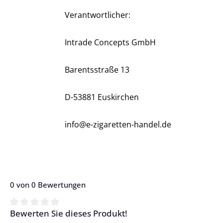
Verantwortlicher:
Intrade Concepts GmbH
Barentsstraße 13
D-53881 Euskirchen
info@e-zigaretten-handel.de
0 von 0 Bewertungen
Bewerten Sie dieses Produkt!
Durchschnittliche Bewertung von 0 von 5 Sternen