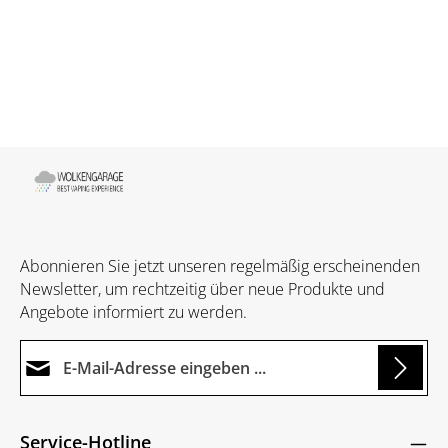
Abonnieren Sie jetzt unseren regelmäßig erscheinenden
Newsletter, um rechtzeitig über neue Produkte und
Angebote informiert zu werden.
E-Mail-Adresse*
Loading...
Datenschutz
Die mit einem Stern (*) markierten Felder sind
Service-Hotline