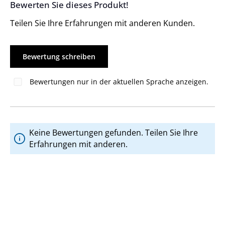
Bewerten Sie dieses Produkt!
Durchschnittliche Bewertung von 0 von 5 Sternen
Teilen Sie Ihre Erfahrungen mit anderen Kunden.
Bewertung schreiben
Bewertungen nur in der aktuellen Sprache anzeigen.
Keine Bewertungen gefunden. Teilen Sie Ihre
Erfahrungen mit anderen.