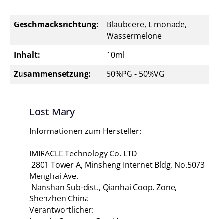
Geschmacksrichtung:
Blaubeere, Limonade,
Wassermelone
Inhalt:
10ml
Zusammensetzung:
50%PG - 50%VG
Lost Mary
Informationen zum Hersteller:
IMIRACLE Technology Co. LTD
2801 Tower A, Minsheng Internet Bldg. No.5073
Menghai Ave.
Nanshan Sub-dist., Qianhai Coop. Zone,
Shenzhen China
Verantwortlicher: