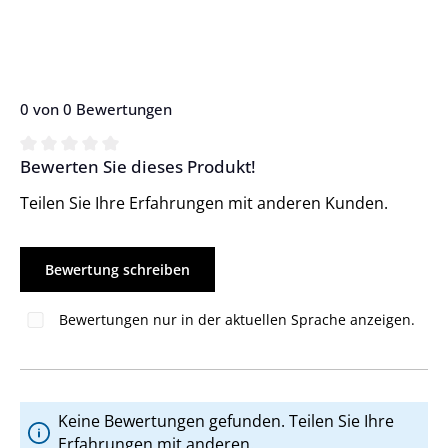
0 von 0 Bewertungen
Bewerten Sie dieses Produkt!
Durchschnittliche Bewertung von 0 von 5 Sternen
Teilen Sie Ihre Erfahrungen mit anderen Kunden.
Bewertung schreiben
Bewertungen nur in der aktuellen Sprache anzeigen.
Keine Bewertungen gefunden. Teilen Sie Ihre
Erfahrungen mit anderen.