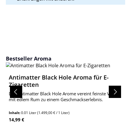
Produktgalerie überspringen
Bestseller Aroma
Antimatter Black Hole Aroma für E-
Zigaretten
Das Antimatter Black Hole Arome vereint feinste Vanille
mit edlem Rum zu einem Geschmackserlebnis.
Inhalt:
0.01 Liter
(1.499,00 € / 1 Liter)
Regulärer Preis:
14,99 €