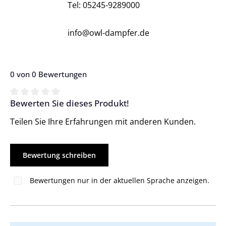
Tel: 05245-9289000
info@owl-dampfer.de
0 von 0 Bewertungen
Bewerten Sie dieses Produkt!
Durchschnittliche Bewertung von 0 von 5 Sternen
Teilen Sie Ihre Erfahrungen mit anderen Kunden.
Bewertung schreiben
Bewertungen nur in der aktuellen Sprache anzeigen.