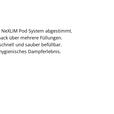
va NeXLIM Pod System abgestimmt.
mack über mehrere Füllungen.
schnell und sauber befüllbar.
 hygienisches Dampferlebnis.