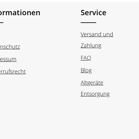
formationen
Service
Versand und
Zahlung
nschutz
FAQ
ressum
Blog
rrufsrecht
Altgeräte
Entsorgung