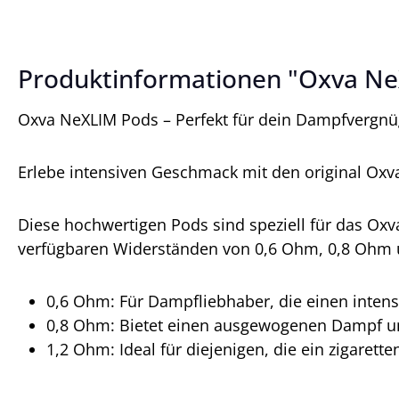
Produktinformationen "Oxva Ne
Oxva NeXLIM Pods – Perfekt für dein Dampfvergn
Erlebe intensiven Geschmack mit den original Ox
Diese hochwertigen Pods sind speziell für das Oxv
verfügbaren Widerständen von 0,6 Ohm, 0,8 Ohm 
0,6 Ohm: Für Dampfliebhaber, die einen inte
0,8 Ohm: Bietet einen ausgewogenen Dampf u
1,2 Ohm: Ideal für diejenigen, die ein zigaret