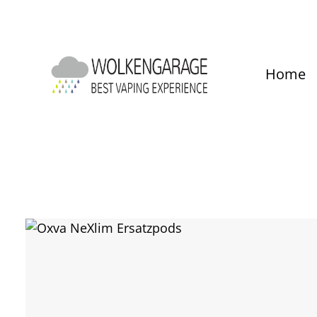
um Hauptinhalt springen
Zur Hauptnavigation springen
Home
Bildergalerie überspringen