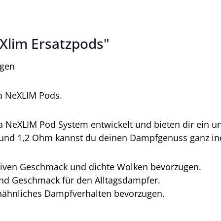
Xlim Ersatzpods"
ügen
va NeXLIM Pods.
a NeXLIM Pod System entwickelt und bieten dir ein u
und 1,2 Ohm kannst du deinen Dampfgenuss ganz ind
nsiven Geschmack und dichte Wolken bevorzugen.
nd Geschmack für den Alltagsdampfer.
tenähnliches Dampfverhalten bevorzugen.