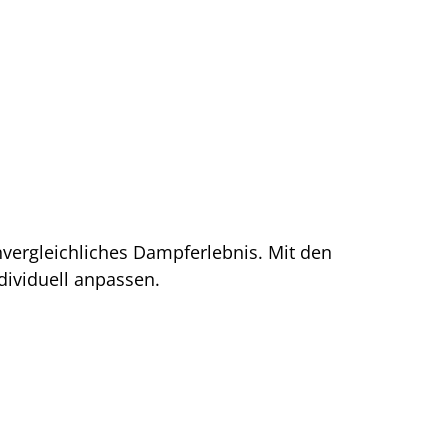
nvergleichliches Dampferlebnis. Mit den
ividuell anpassen.