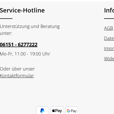
Service-Hotline
In
Unterstützung und Beratung
AGB
unter:
Date
06151 - 6277222
Imp
Mo-Fr, 11:00 - 19:00 Uhr
Wide
Oder über unser
Kontaktformular
.