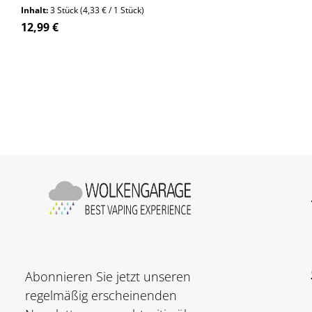
Inhalt:
3 Stück
(4,33 € / 1 Stück)
Regulärer Preis:
12,99 €
Abonnieren Sie jetzt unseren
regelmäßig erscheinenden