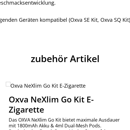
Geschmacksentwicklung.
lgenden Geräten kompatibel (Oxva SE Kit, Oxva SQ Kit
zubehör Artikel
Oxva NeXlim Go Kit E-
Zigarette
Das OXVA NeXlim Go Kit bietet maximale Ausdauer
mit 1800mAh Akku & 4ml Dual-Mesh Pods.