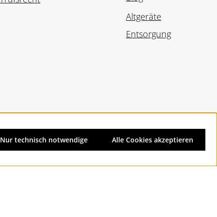
Altgeräte
Entsorgung
Nur technisch notwendige
Alle Cookies akzeptieren
d ggf. Nachnahmegebühren, wenn nicht anders angegeben.