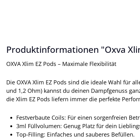
Produktinformationen "Oxva Xl
OXVA Xlim EZ Pods – Maximale Flexibilität
Die OXVA Xlim EZ Pods sind die ideale Wahl für all
und 1,2 Ohm) kannst du deinen Dampfgenuss ganz 
die Xlim EZ Pods liefern immer die perfekte Perfo
Festverbaute Coils: Für einen sorgenfreien Betr
3ml Füllvolumen: Genug Platz für dein Liebling
Top-Filling: Einfaches und sauberes Befüllen.