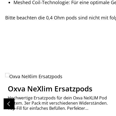
Meshed Coil-Technologie: Für eine optimale 
Bitte beachten die 0,4 Ohm pods sind nicht mit fo
Produktgalerie überspringen
Oxva NeXlim Ersatzpods
Hochwertige Ersatzpods für dein Oxva NeXLIM Pod
System. 3er Pack mit verschiedenen Widerständen.
Top-Fill für einfaches Befüllen. Perfekter
Geschmack.