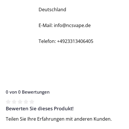
Deutschland
E-Mail: info@ncsvape.de
Telefon: +4923313406405
0 von 0 Bewertungen
Bewerten Sie dieses Produkt!
Durchschnittliche Bewertung von 0 von 5 Sternen
Teilen Sie Ihre Erfahrungen mit anderen Kunden.