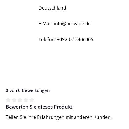
Deutschland
E-Mail: info@ncsvape.de
Telefon: +4923313406405
0 von 0 Bewertungen
Bewerten Sie dieses Produkt!
Durchschnittliche Bewertung von 0 von 5 Sternen
Teilen Sie Ihre Erfahrungen mit anderen Kunden.