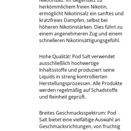
Nikotinsalz: Im Gegensatz zu
herkömmlichem freien Nikotin,
ermöglicht Nikotinsalz ein sanftes und
kratzfreies Dampfen, selbst bei
höheren Nikotinstärken. Dies führt zu
einem angenehmeren Zug und einem
schnelleren Nikotinsättigungsgefühl.
Hohe Qualität: Pod Salt verwendet
ausschließlich hochwertige
Inhaltsstoffe und produziert seine
Liquids in streng kontrollierten
Herstellungsprozessen. Alle Produkte
werden regelmäßig auf Schadstoffe
und Reinheit geprüft.
Breites Geschmacksspektrum: Pod
Salt bietet eine vielfältige Auswahl an
Geschmacksrichtungen, von fruchtig