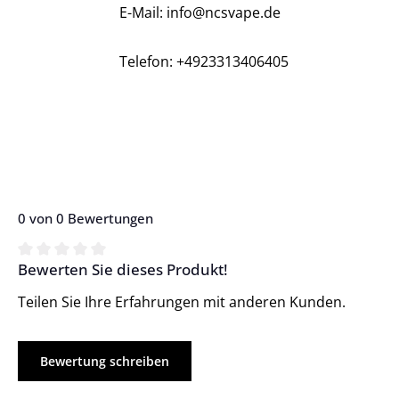
E-Mail: info@ncsvape.de
Telefon: +4923313406405
0 von 0 Bewertungen
Bewerten Sie dieses Produkt!
Durchschnittliche Bewertung von 0 von 5 Sternen
Teilen Sie Ihre Erfahrungen mit anderen Kunden.
Bewertung schreiben