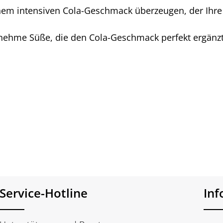
 einem intensiven Cola-Geschmack überzeugen, der I
nehme Süße, die den Cola-Geschmack perfekt ergänz
Service-Hotline
In