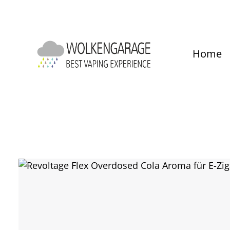
um Hauptinhalt springen
Zur Hauptnavigation springen
Home
Bildergalerie überspringen