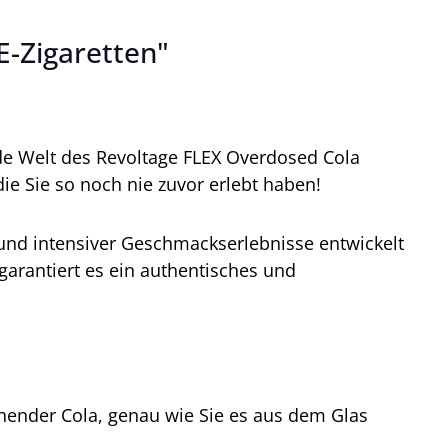
E-Zigaretten"
nde Welt des Revoltage FLEX Overdosed Cola
ie Sie so noch nie zuvor erlebt haben!
s und intensiver Geschmackserlebnisse entwickelt
garantiert es ein authentisches und
hender Cola, genau wie Sie es aus dem Glas