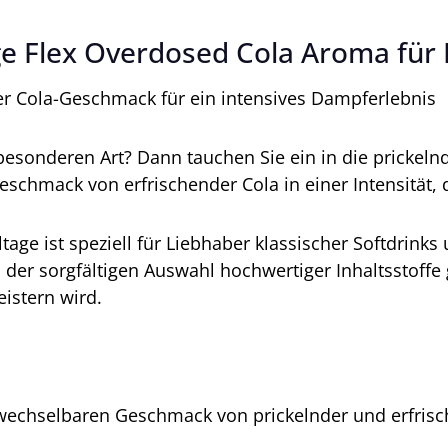
e Flex Overdosed Cola Aroma für 
er Cola-Geschmack für ein intensives Dampferlebnis
besonderen Art? Dann tauchen Sie ein in die prickel
hmack von erfrischender Cola in einer Intensität, d
tage ist speziell für Liebhaber klassischer Softdrink
der sorgfältigen Auswahl hochwertiger Inhaltsstoffe 
istern wird.
rwechselbaren Geschmack von prickelnder und erfrisc