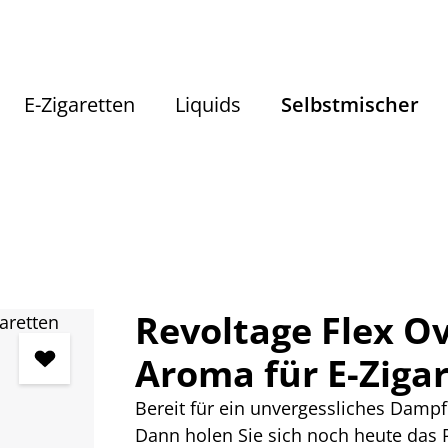
E-Zigaretten
Liquids
Selbstmischer
Selbstmischer
Aromen nach Hersteller
Revoltage
Revoltage Flex O
Aroma für E-Ziga
Bereit für ein unvergessliches Damp
Dann holen Sie sich noch heute das