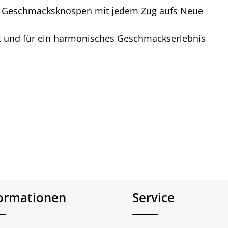
hre Geschmacksknospen mit jedem Zug aufs Neue
t und für ein harmonisches Geschmackserlebnis
formationen
Service