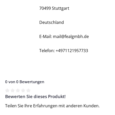
70499 Stuttgart
Deutschland
E-Mail: mail@fealgmbh.de
Telefon: +4971121957733
0 von 0 Bewertungen
Bewerten Sie dieses Produkt!
Durchschnittliche Bewertung von 0 von 5 Sternen
Teilen Sie Ihre Erfahrungen mit anderen Kunden.