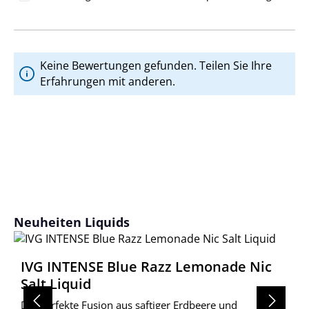
Keine Bewertungen gefunden. Teilen Sie Ihre
Erfahrungen mit anderen.
Produktgalerie überspringen
Neuheiten Liquids
IVG INTENSE Blue Razz Lemonade Nic
Salt Liquid
Die perfekte Fusion aus saftiger Erdbeere und