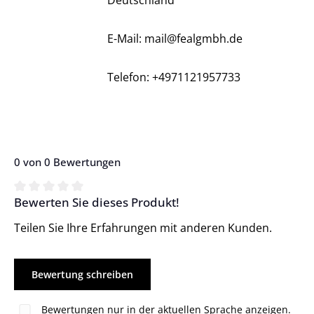
Deutschland
E-Mail: mail@fealgmbh.de
Telefon: +4971121957733
0 von 0 Bewertungen
Bewerten Sie dieses Produkt!
Durchschnittliche Bewertung von 0 von 5 Sternen
Teilen Sie Ihre Erfahrungen mit anderen Kunden.
Bewertung schreiben
Bewertungen nur in der aktuellen Sprache anzeigen.