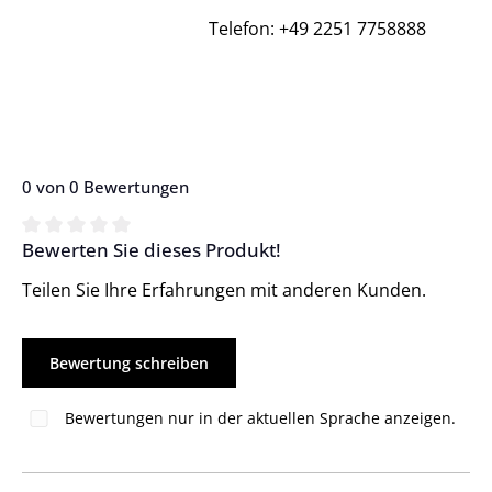
Telefon: +49 2251 7758888
0 von 0 Bewertungen
Bewerten Sie dieses Produkt!
Durchschnittliche Bewertung von 0 von 5 Sternen
Teilen Sie Ihre Erfahrungen mit anderen Kunden.
Bewertung schreiben
Bewertungen nur in der aktuellen Sprache anzeigen.