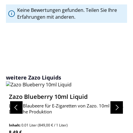
Keine Bewertungen gefunden. Teilen Sie Ihre
Erfahrungen mit anderen.
Produktgalerie überspringen
weitere Zazo Liquids
Zazo Blueberry 10ml Liquid
Liquid Blaubeere für E-Zigaretten von Zazo. 10ml Inhalt.
Deutsche Produktion
Inhalt:
0.01 Liter
(849,00 € / 1 Liter)
Regulärer Preis:
8,49 €