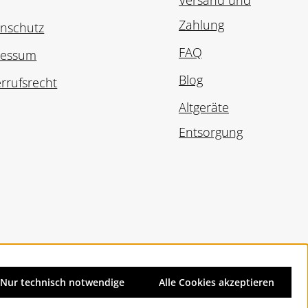
Versand und
Zahlung
nschutz
FAQ
ressum
Blog
rrufsrecht
Altgeräte
Entsorgung
Nur technisch notwendige
Alle Cookies akzeptieren
d ggf. Nachnahmegebühren, wenn nicht anders angegeben.