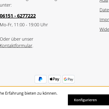
AGB
unter:
Date
06151 - 6277222
Imp
Mo-Fr, 11:00 - 19:00 Uhr
Wide
Oder über unser
Kontaktformular
.
he Erfahrung bieten zu können.
Vertrag widerrufen
Konfigurieren
Alle Preise inkl. gesetzl. Mehrwertsteuer zzgl.
Versandkosten
un