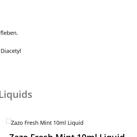
fleben.
 Diacetyl
Liquids