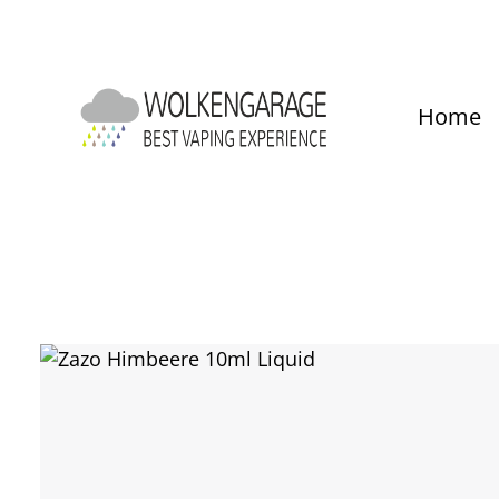
um Hauptinhalt springen
Zur Hauptnavigation springen
Home
Bildergalerie überspringen