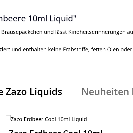
mbeere 10ml Liquid"
s Brausepäckchen und lässt Kindheitserinnerungen au
ert und enthalten keine Frabstoffe, fetten Ölen oder
e Zazo Liquids
Neuheiten 