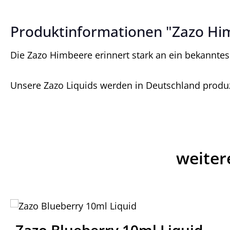
Produktinformationen "Zazo Hi
Die Zazo Himbeere erinnert stark an ein bekannte
Unsere Zazo Liquids werden in Deutschland produzi
weiter
Produktgalerie überspringen