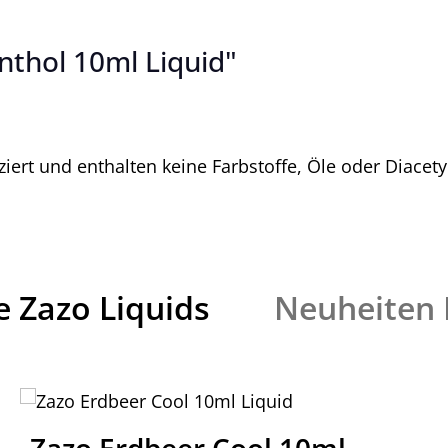
thol 10ml Liquid"
ert und enthalten keine Farbstoffe, Öle oder Diacety
e Zazo Liquids
Neuheiten 