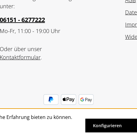
AGB
unter:
Date
06151 - 6277222
Imp
Mo-Fr, 11:00 - 19:00 Uhr
Wide
Oder über unser
Kontaktformular
.
he Erfahrung bieten zu können.
Vertrag widerrufen
Konfigurieren
Alle Preise inkl. gesetzl. Mehrwertsteuer zzgl.
Versandkosten
un