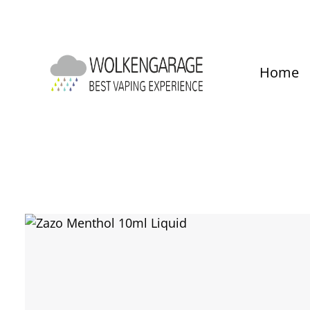
um Hauptinhalt springen
Zur Hauptnavigation springen
Home
Bildergalerie überspringen