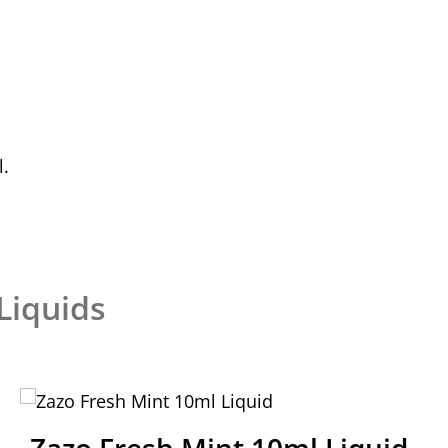
l.
Liquids