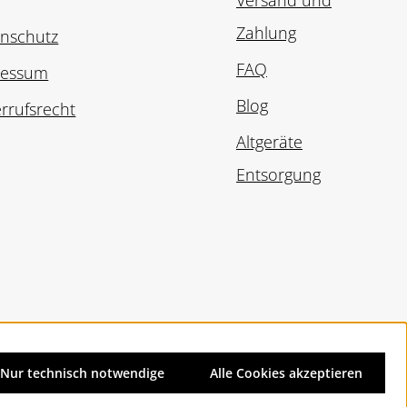
Versand und
Zahlung
nschutz
FAQ
ressum
Blog
rrufsrecht
Altgeräte
Entsorgung
Nur technisch notwendige
Alle Cookies akzeptieren
d ggf. Nachnahmegebühren, wenn nicht anders angegeben.