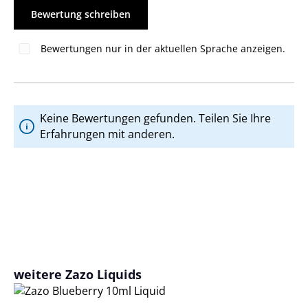
Bewertung schreiben
Bewertungen nur in der aktuellen Sprache anzeigen.
Keine Bewertungen gefunden. Teilen Sie Ihre
Erfahrungen mit anderen.
Produktgalerie überspringen
weitere Zazo Liquids