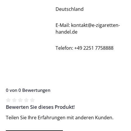
Deutschland
E-Mail: kontakt@e-zigaretten-
handel.de
Telefon: +49 2251 7758888
0 von 0 Bewertungen
Bewerten Sie dieses Produkt!
Durchschnittliche Bewertung von 0 von 5 Sternen
Teilen Sie Ihre Erfahrungen mit anderen Kunden.