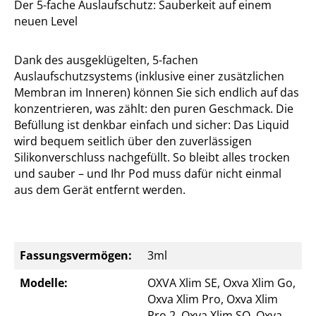
Der 5-fache Auslaufschutz: Sauberkeit auf einem
neuen Level
Dank des ausgeklügelten, 5-fachen
Auslaufschutzsystems (inklusive einer zusätzlichen
Membran im Inneren) können Sie sich endlich auf das
konzentrieren, was zählt: den puren Geschmack. Die
Befüllung ist denkbar einfach und sicher: Das Liquid
wird bequem seitlich über den zuverlässigen
Silikonverschluss nachgefüllt. So bleibt alles trocken
und sauber – und Ihr Pod muss dafür nicht einmal
aus dem Gerät entfernt werden.
Fassungsvermögen:
3ml
Modelle:
OXVA Xlim SE, Oxva Xlim Go,
Oxva Xlim Pro, Oxva Xlim
Pro 2, Oxva Xlim SQ, Oxva