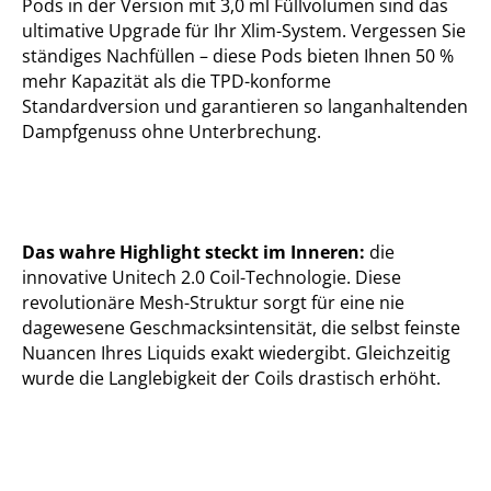
Pods in der Version mit 3,0 ml Füllvolumen sind das
ultimative Upgrade für Ihr Xlim-System. Vergessen Sie
ständiges Nachfüllen – diese Pods bieten Ihnen 50 %
mehr Kapazität als die TPD-konforme
Standardversion und garantieren so langanhaltenden
Dampfgenuss ohne Unterbrechung.
Das wahre Highlight steckt im Inneren:
die
innovative Unitech 2.0 Coil-Technologie. Diese
revolutionäre Mesh-Struktur sorgt für eine nie
dagewesene Geschmacksintensität, die selbst feinste
Nuancen Ihres Liquids exakt wiedergibt. Gleichzeitig
wurde die Langlebigkeit der Coils drastisch erhöht.