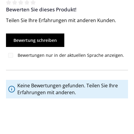
Bewerten Sie dieses Produkt!
Durchschnittliche Bewertung von 0 von 5 Sternen
Teilen Sie Ihre Erfahrungen mit anderen Kunden.
Bewertung schreiben
Bewertungen nur in der aktuellen Sprache anzeigen.
Keine Bewertungen gefunden. Teilen Sie Ihre
Erfahrungen mit anderen.