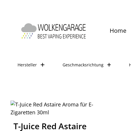
um Hauptinhalt springen
Zur Hauptnavigation springen
Home
TJuice
Hersteller
Geschmacksrichtung
T-Juice Red Astaire