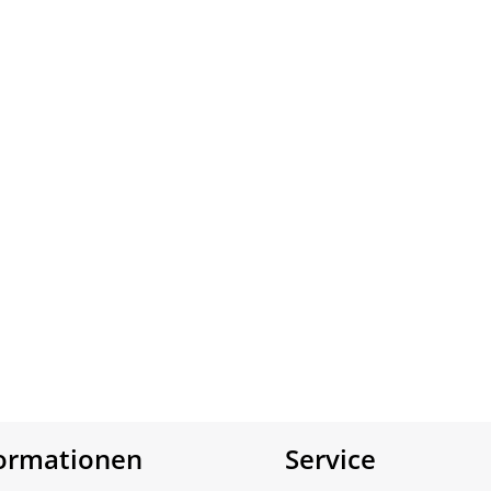
formationen
Service