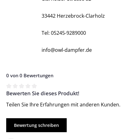
33442 Herzebrock-Clarholz
Tel: 05245-9289000
info@owl-dampfer.de
0 von 0 Bewertungen
Bewerten Sie dieses Produkt!
Durchschnittliche Bewertung von 0 von 5 Sternen
Teilen Sie Ihre Erfahrungen mit anderen Kunden.
Bewertung schreiben