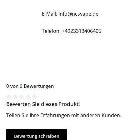
E-Mail: info@ncsvape.de
Telefon: +4923313406405
0 von 0 Bewertungen
Bewerten Sie dieses Produkt!
Durchschnittliche Bewertung von 0 von 5 Sternen
Teilen Sie Ihre Erfahrungen mit anderen Kunden.
Bewertung schreiben