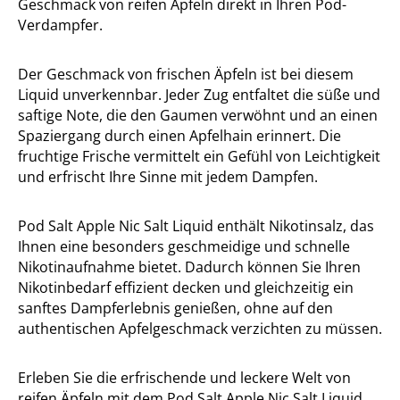
Geschmack von reifen Äpfeln direkt in Ihren Pod-
Verdampfer.
Der Geschmack von frischen Äpfeln ist bei diesem
Liquid unverkennbar. Jeder Zug entfaltet die süße und
saftige Note, die den Gaumen verwöhnt und an einen
Spaziergang durch einen Apfelhain erinnert. Die
fruchtige Frische vermittelt ein Gefühl von Leichtigkeit
und erfrischt Ihre Sinne mit jedem Dampfen.
Pod Salt Apple Nic Salt Liquid enthält Nikotinsalz, das
Ihnen eine besonders geschmeidige und schnelle
Nikotinaufnahme bietet. Dadurch können Sie Ihren
Nikotinbedarf effizient decken und gleichzeitig ein
sanftes Dampferlebnis genießen, ohne auf den
authentischen Apfelgeschmack verzichten zu müssen.
Erleben Sie die erfrischende und leckere Welt von
reifen Äpfeln mit dem Pod Salt Apple Nic Salt Liquid.