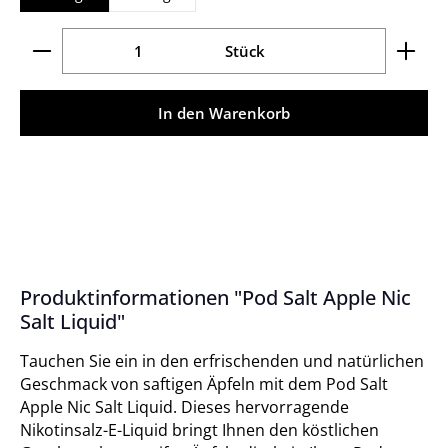
Produkt Anzahl: Gib den gewünschten Wert ein ode
Stück
In den Warenkorb
Produktinformationen "Pod Salt Apple Nic
Salt Liquid"
Tauchen Sie ein in den erfrischenden und natürlichen
Geschmack von saftigen Äpfeln mit dem Pod Salt
Apple Nic Salt Liquid. Dieses hervorragende
Nikotinsalz-E-Liquid bringt Ihnen den köstlichen