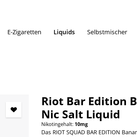
E-Zigaretten
Liquids
Selbstmischer
Liquids
Liquids nach Geschmack
Fruchtige Liquids
Riot Bar Edition 
Nic Salt Liquid
Nikotingehalt:
10mg
Das RIOT SQUAD BAR EDITION Banana K