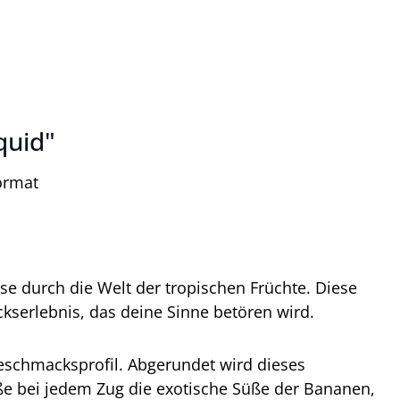
quid"
ormat
e durch die Welt der tropischen Früchte. Diese
kserlebnis, das deine Sinne betören wird.
Geschmacksprofil. Abgerundet wird dieses
ße bei jedem Zug die exotische Süße der Bananen,