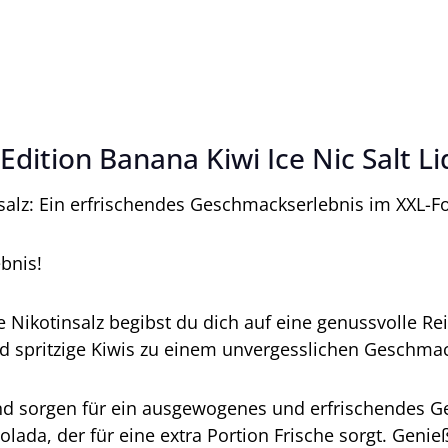
dition Banana Kiwi Ice Nic Salt Li
alz: Ein erfrischendes Geschmackserlebnis im XXL-F
bnis!
ikotinsalz begibst du dich auf eine genussvolle Reis
d spritzige Kiwis zu einem unvergesslichen Geschmac
 und sorgen für ein ausgewogenes und erfrischendes 
ada, der für eine extra Portion Frische sorgt. Genie