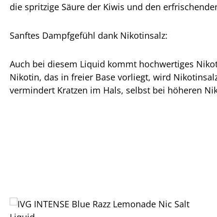
die spritzige Säure der Kiwis und den erfrischende
Sanftes Dampfgefühl dank Nikotinsalz:
Auch bei diesem Liquid kommt hochwertiges Nikoti
Nikotin, das in freier Base vorliegt, wird Nikoti
vermindert Kratzen im Hals, selbst bei höheren Nik
Produktgalerie überspringen