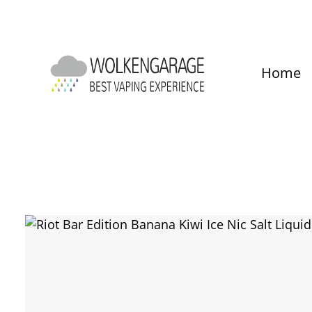
um Hauptinhalt springen
Zur Hauptnavigation springen
Home
Bildergalerie überspringen