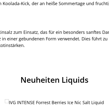
n Koolada-Kick, der an heiße Sommertage und fruchtig
nsalz zum Einsatz, das für ein besonders sanftes D
nsalz in einer gebundenen Form verwendet. Dies führt 
otinstärken.
Neuheiten Liquids