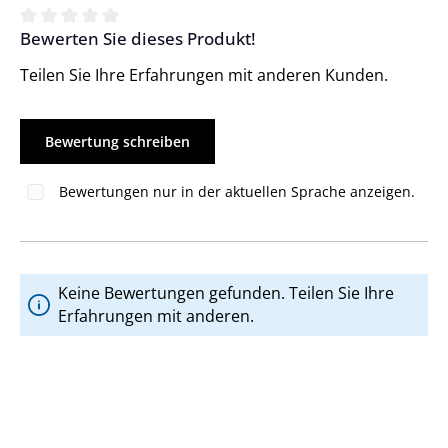
Bewerten Sie dieses Produkt!
Durchschnittliche Bewertung von 0 von 5 Sternen
Teilen Sie Ihre Erfahrungen mit anderen Kunden.
Bewertung schreiben
Bewertungen nur in der aktuellen Sprache anzeigen.
Keine Bewertungen gefunden. Teilen Sie Ihre
Erfahrungen mit anderen.