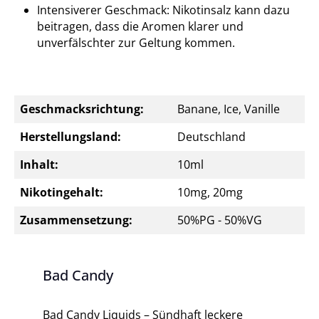
Intensiverer Geschmack: Nikotinsalz kann dazu
beitragen, dass die Aromen klarer und
unverfälschter zur Geltung kommen.
Geschmacksrichtung:
Banane, Ice, Vanille
Herstellungsland:
Deutschland
Inhalt:
10ml
Nikotingehalt:
10mg, 20mg
Zusammensetzung:
50%PG - 50%VG
Bad Candy
Bad Candy Liquids – Sündhaft leckere