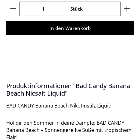
Produkt Anzahl: Gib den gewünschten Wert ein ode
Stück
In den Warenkorb
Produktinformationen "Bad Candy Banana
Beach Nicsalt Liquid"
BAD CANDY Banana Beach Nikotinsalz Liquid
Hol dir den Sommer in deine Dampfe: BAD CANDY
Banana Beach – Sonnengereifte Süße mit tropischem
Flair!