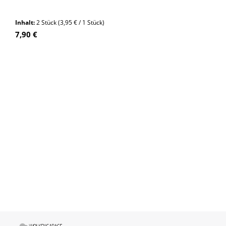
Inhalt:
2 Stück
(3,95 € / 1 Stück)
Regulärer Preis:
7,90 €