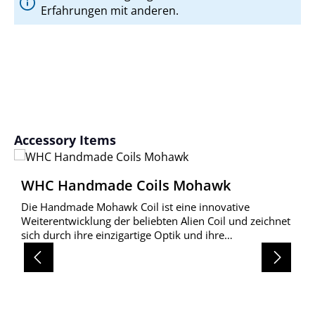
Erfahrungen mit anderen.
Produktgalerie überspringen
Accessory Items
WHC Handmade Coils Mohawk
Die Handmade Mohawk Coil ist eine innovative
Weiterentwicklung der beliebten Alien Coil und zeichnet
sich durch ihre einzigartige Optik und ihre
hervorragenden Eigenschaften aus.