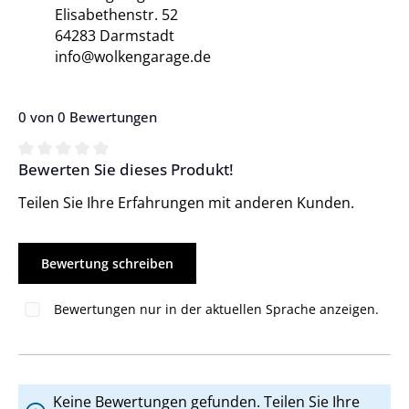
Elisabethenstr. 52
64283 Darmstadt
info@wolkengarage.de
0 von 0 Bewertungen
Bewerten Sie dieses Produkt!
Durchschnittliche Bewertung von 0 von 5 Sternen
Teilen Sie Ihre Erfahrungen mit anderen Kunden.
Bewertung schreiben
Bewertungen nur in der aktuellen Sprache anzeigen.
Keine Bewertungen gefunden. Teilen Sie Ihre