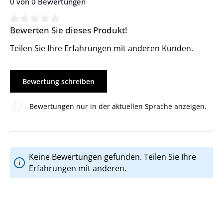
0 von 0 Bewertungen
Bewerten Sie dieses Produkt!
Durchschnittliche Bewertung von 0 von 5 Sternen
Teilen Sie Ihre Erfahrungen mit anderen Kunden.
Bewertung schreiben
Bewertungen nur in der aktuellen Sprache anzeigen.
Keine Bewertungen gefunden. Teilen Sie Ihre
Erfahrungen mit anderen.