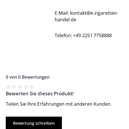
E-Mail: kontakt@e-zigaretten-
handel.de
Telefon: +49 2251 7758888
0 von 0 Bewertungen
Bewerten Sie dieses Produkt!
Durchschnittliche Bewertung von 0 von 5 Sternen
Teilen Sie Ihre Erfahrungen mit anderen Kunden.
Bewertung schreiben