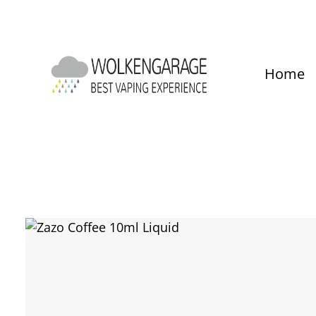
um Hauptinhalt springen
Zur Hauptnavigation springen
Home
Bildergalerie überspringen