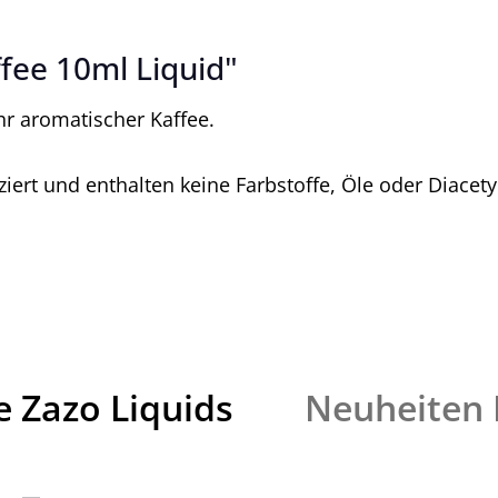
fee 10ml Liquid"
ehr aromatischer Kaffee.
ert und enthalten keine Farbstoffe, Öle oder Diacety
e Zazo Liquids
Neuheiten 