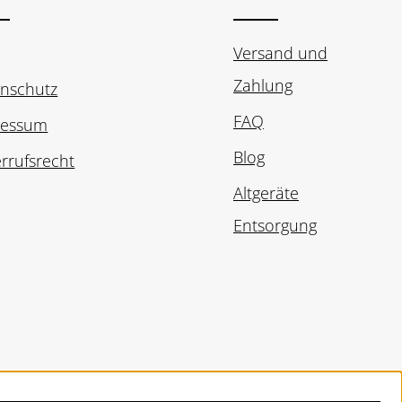
Versand und
Zahlung
nschutz
FAQ
ressum
Blog
rrufsrecht
Altgeräte
Entsorgung