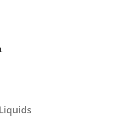
l.
Liquids