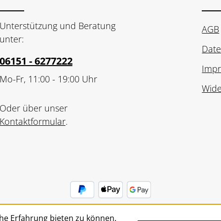
Unterstützung und Beratung
AGB
unter:
Date
06151 - 6277222
Imp
Mo-Fr, 11:00 - 19:00 Uhr
Wide
Oder über unser
Kontaktformular
.
he Erfahrung bieten zu können.