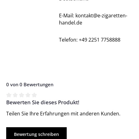
E-Mail: kontakt@e-zigaretten-
handel.de
Telefon: +49 2251 7758888
0 von 0 Bewertungen
Bewerten Sie dieses Produkt!
Durchschnittliche Bewertung von 0 von 5 Sternen
Teilen Sie Ihre Erfahrungen mit anderen Kunden.
Bewertung schreiben