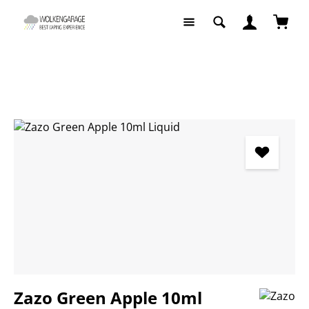
Zum Hauptinhalt springen
Waren
Liquids
Liquids nach Geschmack
Fruchtige Liquids
Bildergalerie überspringen
Zazo Green Apple 10ml