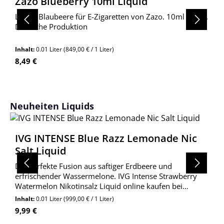
Zazo Blueberry 10ml Liquid
Liquid Blaubeere für E-Zigaretten von Zazo. 10ml Inhalt.
Deutsche Produktion
Inhalt:
0.01 Liter
(849,00 € / 1 Liter)
Regulärer Preis:
8,49 €
Produktgalerie überspringen
Neuheiten Liquids
IVG INTENSE Blue Razz Lemonade Nic
Salt Liquid
Die perfekte Fusion aus saftiger Erdbeere und
erfrischender Wassermelone. IVG Intense Strawberry
Watermelon Nikotinsalz Liquid online kaufen bei
Wolkengarage!
Inhalt:
0.01 Liter
(999,00 € / 1 Liter)
Regulärer Preis:
9,99 €