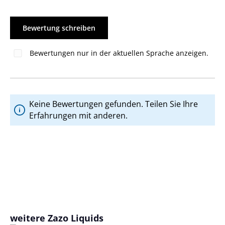
Bewertung schreiben
Bewertungen nur in der aktuellen Sprache anzeigen.
Keine Bewertungen gefunden. Teilen Sie Ihre
Erfahrungen mit anderen.
Produktgalerie überspringen
weitere Zazo Liquids