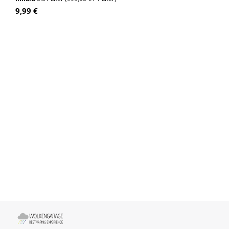
Regulärer Preis:
9,99 €