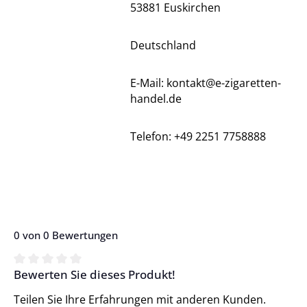
53881 Euskirchen
Deutschland
E-Mail: kontakt@e-zigaretten-
handel.de
Telefon: +49 2251 7758888
0 von 0 Bewertungen
Bewerten Sie dieses Produkt!
Durchschnittliche Bewertung von 0 von 5 Sternen
Teilen Sie Ihre Erfahrungen mit anderen Kunden.