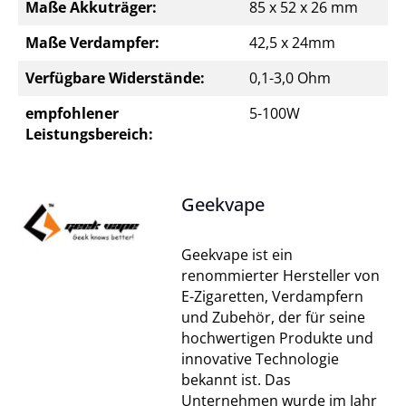
Maße Akkuträger:
85 x 52 x 26 mm
Maße Verdampfer:
42,5 x 24mm
Verfügbare Widerstände:
0,1-3,0 Ohm
empfohlener
5-100W
Leistungsbereich:
Geekvape
Geekvape ist ein
renommierter Hersteller von
E-Zigaretten, Verdampfern
und Zubehör, der für seine
hochwertigen Produkte und
innovative Technologie
bekannt ist. Das
Unternehmen wurde im Jahr