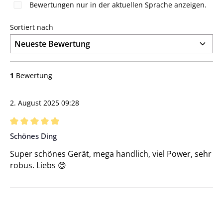
Bewertungen nur in der aktuellen Sprache anzeigen.
Sortiert nach
1
Bewertung
2. August 2025 09:28
Bewertung mit 5 von 5 Sternen
Schönes Ding
Super schönes Gerät, mega handlich, viel Power, sehr
robus. Liebs 😊