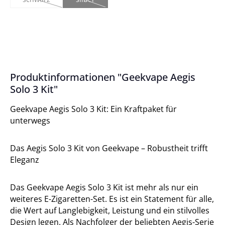
(Diese Option ist zurzeit nicht verfügbar.)
(Diese Option ist zurzeit nicht verfügbar.)
Produktinformationen "Geekvape Aegis
Solo 3 Kit"
Geekvape Aegis Solo 3 Kit: Ein Kraftpaket für
unterwegs
Das Aegis Solo 3 Kit von Geekvape – Robustheit trifft
Eleganz
Das Geekvape Aegis Solo 3 Kit ist mehr als nur ein
weiteres E-Zigaretten-Set. Es ist ein Statement für alle,
die Wert auf Langlebigkeit, Leistung und ein stilvolles
Design legen. Als Nachfolger der beliebten Aegis-Serie