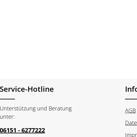
Service-Hotline
In
Unterstützung und Beratung
AGB
unter:
Date
06151 - 6277222
Imp