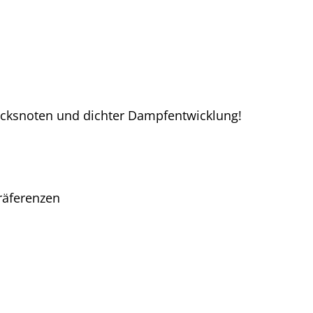
macksnoten und dichter Dampfentwicklung!
präferenzen