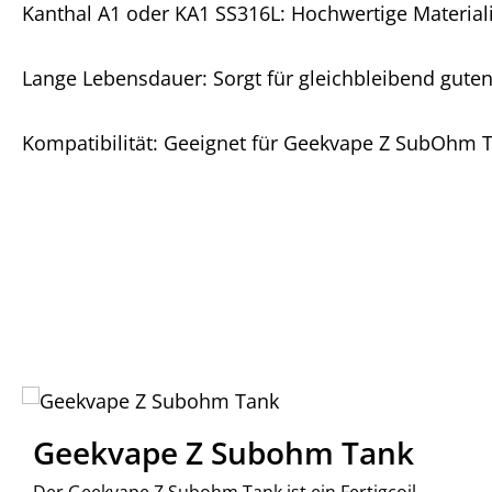
Kanthal A1 oder KA1 SS316L: Hochwertige Material
Lange Lebensdauer: Sorgt für gleichbleibend gu
Kompatibilität: Geeignet für Geekvape Z SubOhm
Produktgalerie überspringen
Geekvape Z Subohm Tank