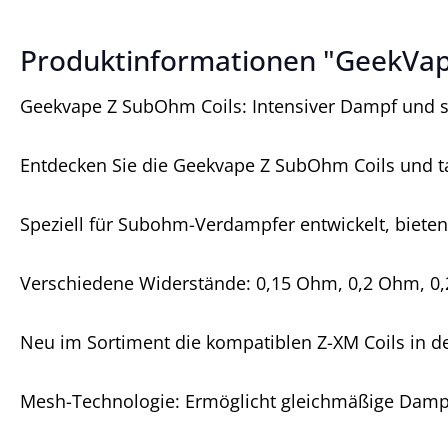
Produktinformationen "GeekVape
Geekvape Z SubOhm Coils: Intensiver Dampf und sa
Entdecken Sie die Geekvape Z SubOhm Coils und ta
Speziell für Subohm-Verdampfer entwickelt, bieten 
Verschiedene Widerstände: 0,15 Ohm, 0,2 Ohm, 0,
Neu im Sortiment die kompatiblen Z-XM Coils in
Mesh-Technologie: Ermöglicht gleichmäßige Damp