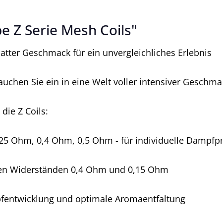
 Z Serie Mesh Coils"
tter Geschmack für ein unvergleichliches Erlebnis
uchen Sie ein in eine Welt voller intensiver Gesch
die Z Coils:
25 Ohm, 0,4 Ohm, 0,5 Ohm - für individuelle Dampf
 den Widerständen 0,4 Ohm und 0,15 Ohm
fentwicklung und optimale Aromaentfaltung