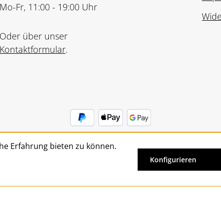
Mo-Fr, 11:00 - 19:00 Uhr
Wide
Oder über unser
Kontaktformular
.
he Erfahrung bieten zu können.
Vertrag widerrufen
Konfigurieren
Alle Preise inkl. gesetzl. Mehrwertsteuer zzgl.
Versandkosten
un