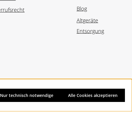
Blog
rrufsrecht
Altgeräte
Entsorgung
Nur technisch notwendige
Alle Cookies akzeptieren
d ggf. Nachnahmegebühren, wenn nicht anders angegeben.