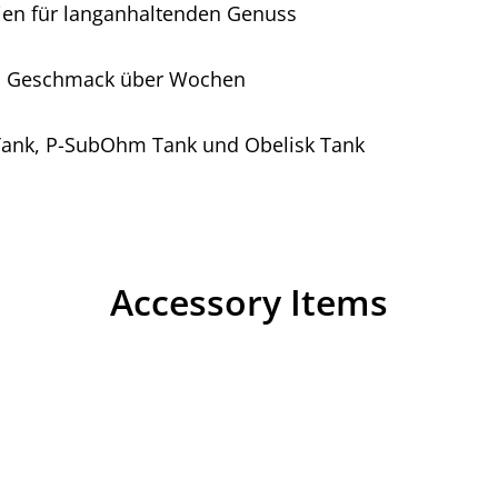
ien für langanhaltenden Genuss
ten Geschmack über Wochen
 Tank, P-SubOhm Tank und Obelisk Tank
Accessory Items