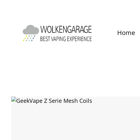
um Hauptinhalt springen
Zur Hauptnavigation springen
Home
Bildergalerie überspringen