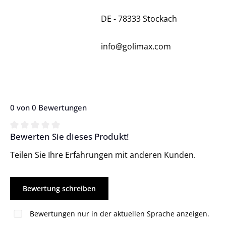
DE - 78333 Stockach
info@golimax.com
0 von 0 Bewertungen
Bewerten Sie dieses Produkt!
Durchschnittliche Bewertung von 0 von 5 Sternen
Teilen Sie Ihre Erfahrungen mit anderen Kunden.
Bewertung schreiben
Bewertungen nur in der aktuellen Sprache anzeigen.