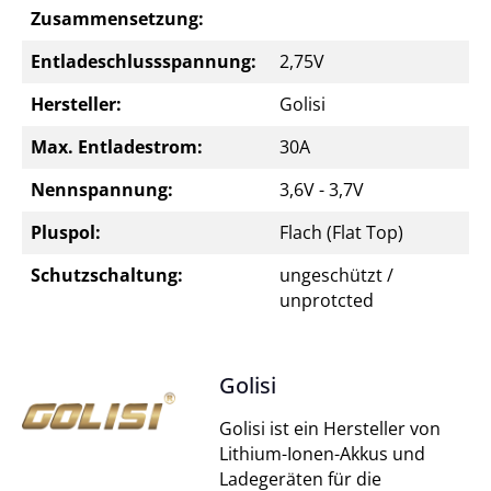
Zusammensetzung:
Entladeschlussspannung:
2,75V
Hersteller:
Golisi
Max. Entladestrom:
30A
Nennspannung:
3,6V - 3,7V
Pluspol:
Flach (Flat Top)
Schutzschaltung:
ungeschützt /
unprotcted
Golisi
Golisi ist ein Hersteller von
Lithium-Ionen-Akkus und
Ladegeräten für die