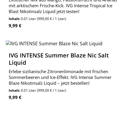
mit arktischem Frische-Kick. IVG Intense Tropical Ice
Blast Nikotinsalz Liquid jetzt testen!
Inhalt:
0.01 Liter
(999,00 € / 1 Liter)
Regulärer Preis:
9,99 €
IVG INTENSE Summer Blaze Nic Salt
Liquid
Erlebe sizilianische Zitronenlimonade mit frischen
Sommerbeeren und Ice-Effekt. IVG Intense Summer
Blaze Nikotinsalz Liquid – jetzt bestellen!
Inhalt:
0.01 Liter
(999,00 € / 1 Liter)
Regulärer Preis:
9,99 €