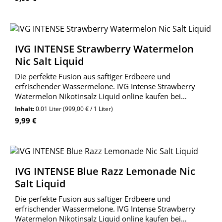
IVG INTENSE Strawberry Watermelon
Nic Salt Liquid
Die perfekte Fusion aus saftiger Erdbeere und
erfrischender Wassermelone. IVG Intense Strawberry
Watermelon Nikotinsalz Liquid online kaufen bei
Wolkengarage!
Inhalt:
0.01 Liter
(999,00 € / 1 Liter)
Regulärer Preis:
9,99 €
IVG INTENSE Blue Razz Lemonade Nic
Salt Liquid
Die perfekte Fusion aus saftiger Erdbeere und
erfrischender Wassermelone. IVG Intense Strawberry
Watermelon Nikotinsalz Liquid online kaufen bei