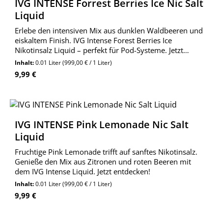
IVG INTENSE Forrest Berries Ice Nic Salt
Liquid
Erlebe den intensiven Mix aus dunklen Waldbeeren und
eiskaltem Finish. IVG Intense Forest Berries Ice
Nikotinsalz Liquid – perfekt für Pod-Systeme. Jetzt
bestellen!
Inhalt:
0.01 Liter
(999,00 € / 1 Liter)
Regulärer Preis:
9,99 €
IVG INTENSE Pink Lemonade Nic Salt
Liquid
Fruchtige Pink Lemonade trifft auf sanftes Nikotinsalz.
Genieße den Mix aus Zitronen und roten Beeren mit
dem IVG Intense Liquid. Jetzt entdecken!
Inhalt:
0.01 Liter
(999,00 € / 1 Liter)
Regulärer Preis:
9,99 €