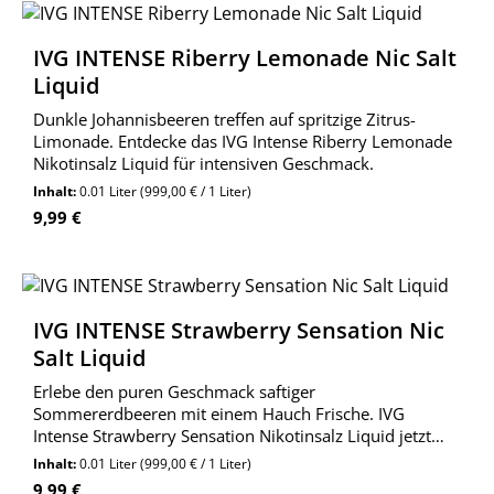
IVG INTENSE Riberry Lemonade Nic Salt
Liquid
Dunkle Johannisbeeren treffen auf spritzige Zitrus-
Limonade. Entdecke das IVG Intense Riberry Lemonade
Nikotinsalz Liquid für intensiven Geschmack.
Inhalt:
0.01 Liter
(999,00 € / 1 Liter)
Regulärer Preis:
9,99 €
IVG INTENSE Strawberry Sensation Nic
Salt Liquid
Erlebe den puren Geschmack saftiger
Sommererdbeeren mit einem Hauch Frische. IVG
Intense Strawberry Sensation Nikotinsalz Liquid jetzt
bestellen!
Inhalt:
0.01 Liter
(999,00 € / 1 Liter)
Regulärer Preis:
9,99 €